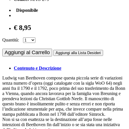
Disponibile
€ 8,95
Quantità:
Aggiungi al Carrello
Aggiungi alla Lista Desideri
Contenuto e Descrizione
Ludwig van Beethoven compose questa piccola serie di variazioni
senza numero d’opera (oggi catalogate con la sigla WoO 64) negli
anni fra il 1790 e il 1792, poco prima del suo trasferimento da Bonn
a Vienna, quando ancora lavorava per la famiglia von Breuning e
prendeva lezioni da Christian Gottlob Neefe. Il manoscritto di
questo brano è insolitamente pulito e senza errori e non riporta
l’indicazione strumentale per arpa, che invece compare nella prima
stampa pubblicata a Bonn nel 1798 dall’editore Simrock.
Non si sa con esattezza se la destinazione all’arpa fosse nelle
intenzioni di Beethoven fin dall’inizio o se sia stata una iniziativa