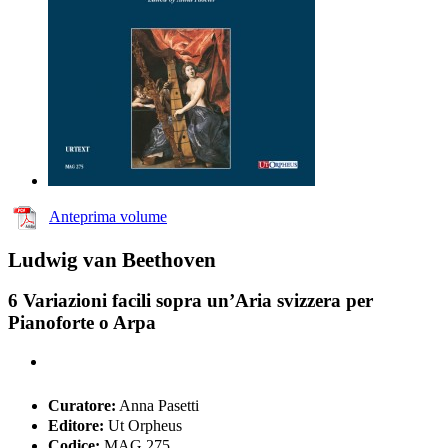
Anteprima volume
Ludwig van Beethoven
6 Variazioni facili sopra un’Aria svizzera per
Pianoforte o Arpa
Curatore:
Anna Pasetti
Editore:
Ut Orpheus
Codice:
MAG 275