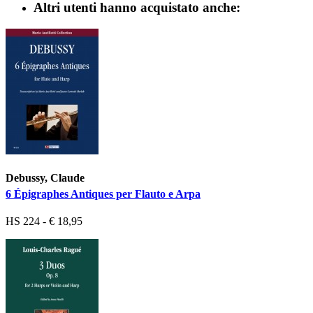
Altri utenti hanno acquistato anche:
Debussy, Claude
6 Épigraphes Antiques per Flauto e Arpa
HS 224 - € 18,95