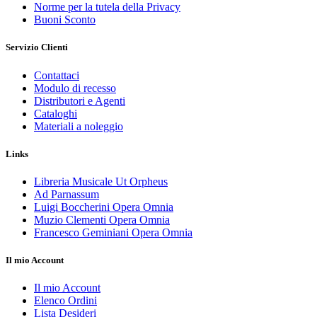
Norme per la tutela della Privacy
Buoni Sconto
Servizio Clienti
Contattaci
Modulo di recesso
Distributori e Agenti
Cataloghi
Materiali a noleggio
Links
Libreria Musicale Ut Orpheus
Ad Parnassum
Luigi Boccherini Opera Omnia
Muzio Clementi Opera Omnia
Francesco Geminiani Opera Omnia
Il mio Account
Il mio Account
Elenco Ordini
Lista Desideri