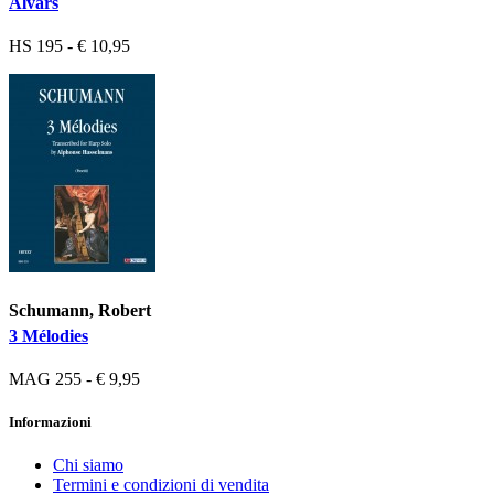
Alvars
HS 195 - € 10,95
Schumann, Robert
3 Mélodies
MAG 255 - € 9,95
Informazioni
Chi siamo
Termini e condizioni di vendita