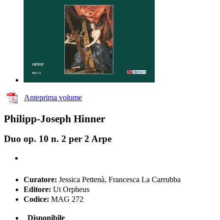
Anteprima volume
Philipp-Joseph Hinner
Duo op. 10 n. 2 per 2 Arpe
Curatore:
Jessica Pettenà, Francesca La Carrubba
Editore:
Ut Orpheus
Codice:
MAG 272
Disponibile