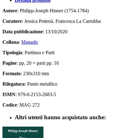
Dettagli prodotto
Autore
: Philipp-Joseph Hinner (1754-1784)
Curatore
: Jessica Pettenà, Francesca La Carrubba
Data pubblicazione
: 13/10/2020
Collana
:
Magadis
Tipologia
: Partitura e Parti
Pagine
: pp. 20 + parti pp. 16
Formato
: 230x310 mm
Rilegatura
: Punto metallico
ISMN
: 979-0-2153-2683-5
Codice
: MAG 272
Altri utenti hanno acquistato anche: