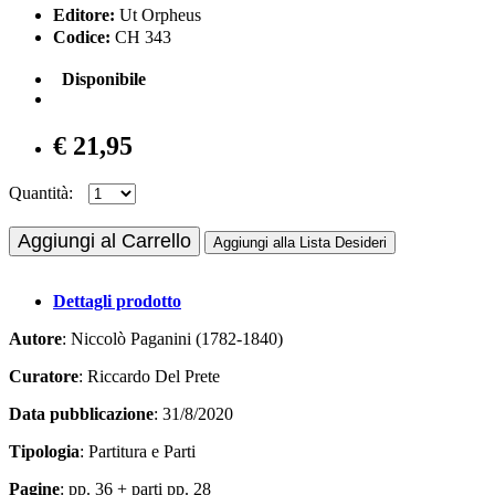
Editore:
Ut Orpheus
Codice:
CH 343
Disponibile
€ 21,95
Quantità:
Aggiungi al Carrello
Aggiungi alla Lista Desideri
Dettagli prodotto
Autore
: Niccolò Paganini (1782-1840)
Curatore
: Riccardo Del Prete
Data pubblicazione
: 31/8/2020
Tipologia
: Partitura e Parti
Pagine
: pp. 36 + parti pp. 28