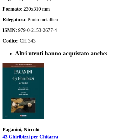
Formato
: 230x310 mm
Rilegatura
: Punto metallico
ISMN
: 979-0-2153-2677-4
Codice
: CH 343
Altri utenti hanno acquistato anche:
Paganini, Niccolò
43 Ghiribizzi per Chitarra