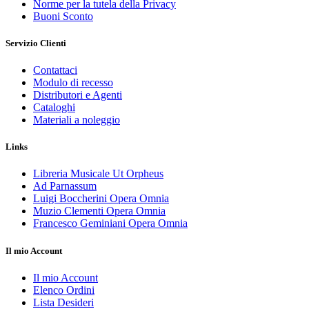
Norme per la tutela della Privacy
Buoni Sconto
Servizio Clienti
Contattaci
Modulo di recesso
Distributori e Agenti
Cataloghi
Materiali a noleggio
Links
Libreria Musicale Ut Orpheus
Ad Parnassum
Luigi Boccherini Opera Omnia
Muzio Clementi Opera Omnia
Francesco Geminiani Opera Omnia
Il mio Account
Il mio Account
Elenco Ordini
Lista Desideri