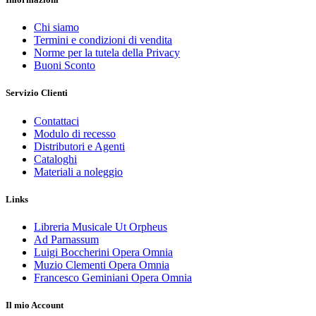
Chi siamo
Termini e condizioni di vendita
Norme per la tutela della Privacy
Buoni Sconto
Servizio Clienti
Contattaci
Modulo di recesso
Distributori e Agenti
Cataloghi
Materiali a noleggio
Links
Libreria Musicale Ut Orpheus
Ad Parnassum
Luigi Boccherini Opera Omnia
Muzio Clementi Opera Omnia
Francesco Geminiani Opera Omnia
Il mio Account