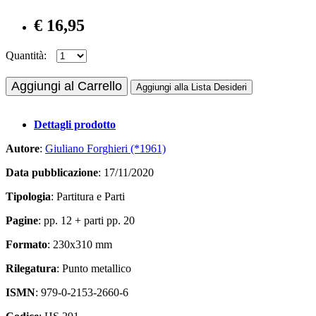
€ 16,95
Quantità:
Aggiungi al Carrello
Aggiungi alla Lista Desideri
Dettagli prodotto
Autore
:
Giuliano Forghieri (*1961)
Data pubblicazione
: 17/11/2020
Tipologia
: Partitura e Parti
Pagine
: pp. 12 + parti pp. 20
Formato
: 230x310 mm
Rilegatura
: Punto metallico
ISMN
: 979-0-2153-2660-6