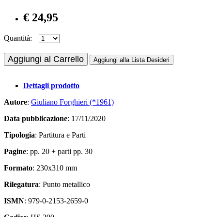
€ 24,95
Quantità:
Aggiungi al Carrello
Aggiungi alla Lista Desideri
Dettagli prodotto
Autore
:
Giuliano Forghieri (*1961)
Data pubblicazione
: 17/11/2020
Tipologia
: Partitura e Parti
Pagine
: pp. 20 + parti pp. 30
Formato
: 230x310 mm
Rilegatura
: Punto metallico
ISMN
: 979-0-2153-2659-0