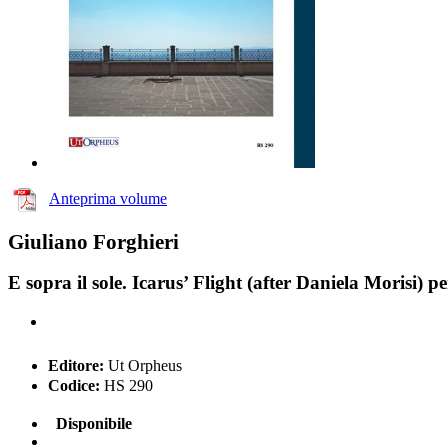
Anteprima volume
Giuliano Forghieri
E sopra il sole. Icarus’ Flight (after Daniela Morisi) p
Editore:
Ut Orpheus
Codice:
HS 290
Disponibile