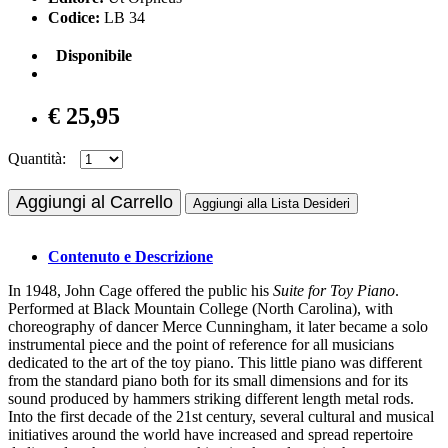
Codice:
LB 34
Disponibile
€ 25,95
Quantità:
Aggiungi al Carrello
Aggiungi alla Lista Desideri
Contenuto e Descrizione
In 1948, John Cage offered the public his
Suite for Toy Piano
.
Performed at Black Mountain College (North Carolina), with
choreography of dancer Merce Cunningham, it later became a solo
instrumental piece and the point of reference for all musicians
dedicated to the art of the toy piano. This little piano was different
from the standard piano both for its small dimensions and for its
sound produced by hammers striking different length metal rods.
Into the first decade of the 21st century, several cultural and musical
initiatives around the world have increased and spread repertoire