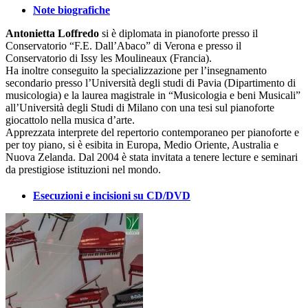
Note biografiche
Antonietta Loffredo
si è diplomata in pianoforte presso il
Conservatorio “F.E. Dall’Abaco” di Verona e presso il
Conservatorio di Issy les Moulineaux (Francia).
Ha inoltre conseguito la specializzazione per l’insegnamento
secondario presso l’Università degli studi di Pavia (Dipartimento di
musicologia) e la laurea magistrale in “Musicologia e beni Musicali”
all’Università degli Studi di Milano con una tesi sul pianoforte
giocattolo nella musica d’arte.
Apprezzata interprete del repertorio contemporaneo per pianoforte e
per toy piano, si è esibita in Europa, Medio Oriente, Australia e
Nuova Zelanda. Dal 2004 è stata invitata a tenere lecture e seminari
da prestigiose istituzioni nel mondo.
Esecuzioni e incisioni su CD/DVD