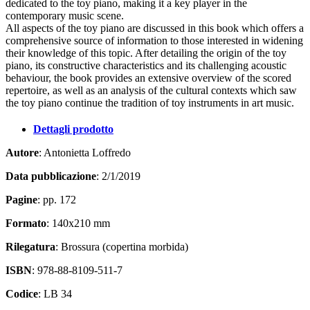
dedicated to the toy piano, making it a key player in the
contemporary music scene.
All aspects of the toy piano are discussed in this book which offers a
comprehensive source of information to those interested in widening
their knowledge of this topic. After detailing the origin of the toy
piano, its constructive characteristics and its challenging acoustic
behaviour, the book provides an extensive overview of the scored
repertoire, as well as an analysis of the cultural contexts which saw
the toy piano continue the tradition of toy instruments in art music.
Dettagli prodotto
Autore
: Antonietta Loffredo
Data pubblicazione
: 2/1/2019
Pagine
: pp. 172
Formato
: 140x210 mm
Rilegatura
: Brossura (copertina morbida)
ISBN
: 978-88-8109-511-7
Codice
: LB 34