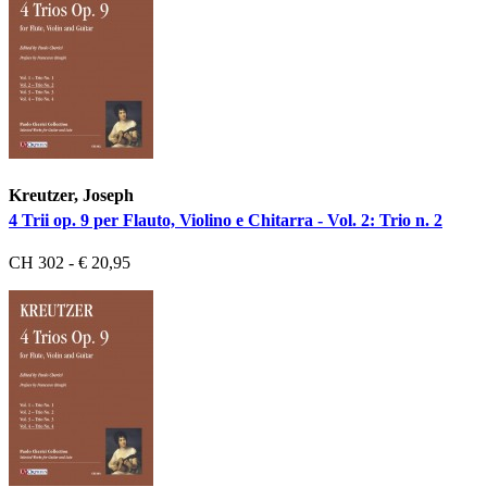
Kreutzer, Joseph
4 Trii op. 9 per Flauto, Violino e Chitarra - Vol. 2: Trio n. 2
CH 302 - € 20,95