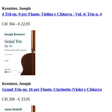
Kreutzer, Joseph
4 Trii op. 9 per Flauto, Violino e Chitarra - Vol. 4: Trio n. 4
CH 304 - € 22,95
Kreutzer, Joseph
Grand Trio op. 16 per Flauto, Clarinetto (Viola) e Chitarra
CH 268 - € 33,95