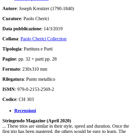
Autore
: Joseph Kreutzer (1790-1840)
Curatore
: Paolo Cherici
Data pubblicazione
: 14/3/2019
Collana
:
Paolo Cherici Collection
Tipologia
: Partitura e Parti
Pagine
: pp. 32 + parti pp. 28
Formato
: 230x310 mm
Rilegatura
: Punto metallico
ISMN
: 979-0-2153-2569-2
Codice
: CH 303
Recensioni
Stringendo Magazine (April 2020)
... These trios are similar in their style, speed and duration. Once the
first trio has been mastered, the others would be easy to learn. The