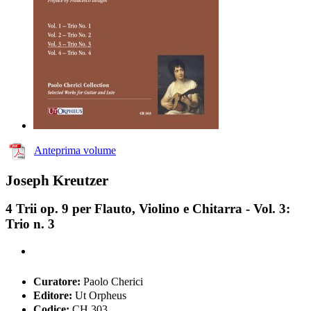
Anteprima volume
Joseph Kreutzer
4 Trii op. 9 per Flauto, Violino e Chitarra - Vol. 3:
Trio n. 3
Curatore:
Paolo Cherici
Editore:
Ut Orpheus
Codice:
CH 303