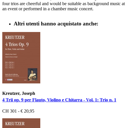
four trios are cheerful and would be suitable as background music at
an event or performed in a chamber music concert.
Altri utenti hanno acquistato anche:
Kreutzer, Joseph
4 Trii op. 9 per Flauto, Violino e Chitarra - Vol. 1: Trio n. 1
CH 301 - € 20,95