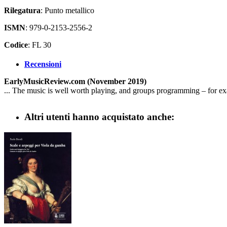
Rilegatura
: Punto metallico
ISMN
: 979-0-2153-2556-2
Codice
: FL 30
Recensioni
EarlyMusicReview.com (November 2019)
... The music is well worth playing, and groups programming – for exa
Altri utenti hanno acquistato anche: