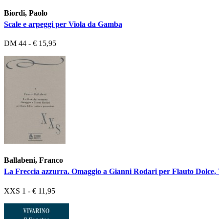
Biordi, Paolo
Scale e arpeggi per Viola da Gamba
DM 44 - € 15,95
Ballabeni, Franco
La Freccia azzurra. Omaggio a Gianni Rodari per Flauto Dolce, V
XXS 1 - € 11,95