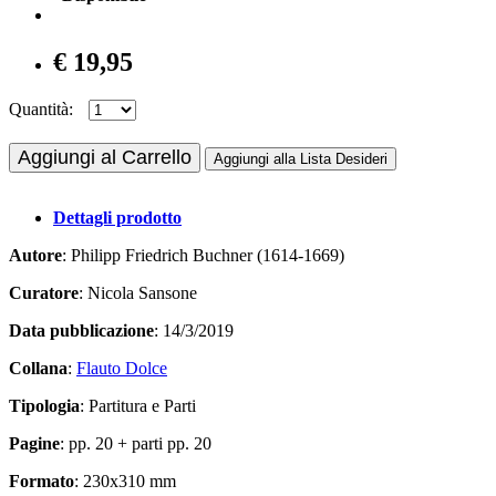
€ 19,95
Quantità:
Aggiungi al Carrello
Aggiungi alla Lista Desideri
Dettagli prodotto
Autore
: Philipp Friedrich Buchner (1614-1669)
Curatore
: Nicola Sansone
Data pubblicazione
: 14/3/2019
Collana
:
Flauto Dolce
Tipologia
: Partitura e Parti
Pagine
: pp. 20 + parti pp. 20
Formato
: 230x310 mm