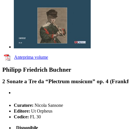
Anteprima volume
Philipp Friedrich Buchner
2 Sonate a Tre da “Plectrum musicum” op. 4 (Frankfu
Curatore:
Nicola Sansone
Editore:
Ut Orpheus
Codice:
FL 30
Disponibile