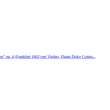
m” op. 4 (Frankfurt 1662) per Violino, Flauto Dolce Contra...