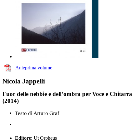
Anteprima volume
Nicola Jappelli
Fuor delle nebbie e dell’ombra per Voce e Chitarra
(2014)
Testo di Arturo Graf
Editore:
Ut Orpheus