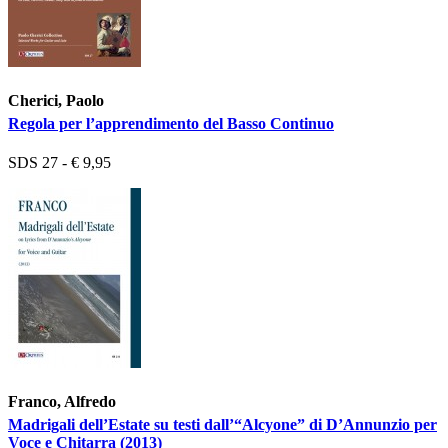
Cherici, Paolo
Regola per l’apprendimento del Basso Continuo
SDS 27 - € 9,95
Franco, Alfredo
Madrigali dell’Estate su testi dall’“Alcyone” di D’Annunzio per
Voce e Chitarra (2013)