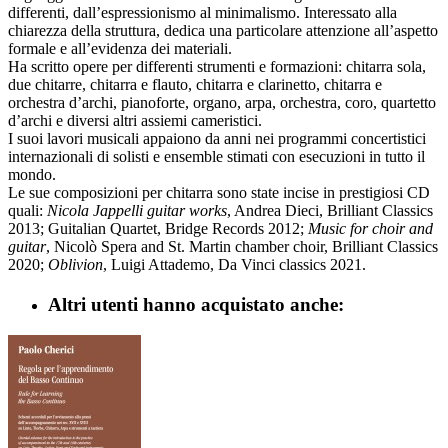
differenti, dall’espressionismo al minimalismo. Interessato alla
chiarezza della struttura, dedica una particolare attenzione all’aspetto
formale e all’evidenza dei materiali.
Ha scritto opere per differenti strumenti e formazioni: chitarra sola,
due chitarre, chitarra e flauto, chitarra e clarinetto, chitarra e
orchestra d’archi, pianoforte, organo, arpa, orchestra, coro, quartetto
d’archi e diversi altri assiemi cameristici.
I suoi lavori musicali appaiono da anni nei programmi concertistici
internazionali di solisti e ensemble stimati con esecuzioni in tutto il
mondo.
Le sue composizioni per chitarra sono state incise in prestigiosi CD
quali:
Nicola Jappelli guitar works
, Andrea Dieci, Brilliant Classics
2013; Guitalian Quartet, Bridge Records 2012;
Music for choir and
guitar
, Nicolò Spera and St. Martin chamber choir, Brilliant Classics
2020;
Oblivion
, Luigi Attademo, Da Vinci classics 2021.
Altri utenti hanno acquistato anche: