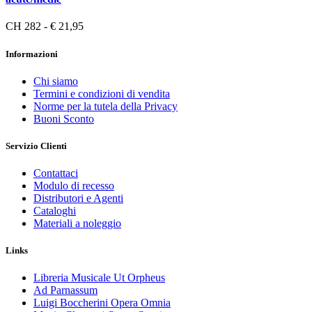
CH 282 - € 21,95
Informazioni
Chi siamo
Termini e condizioni di vendita
Norme per la tutela della Privacy
Buoni Sconto
Servizio Clienti
Contattaci
Modulo di recesso
Distributori e Agenti
Cataloghi
Materiali a noleggio
Links
Libreria Musicale Ut Orpheus
Ad Parnassum
Luigi Boccherini Opera Omnia