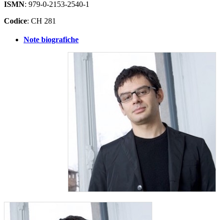
ISMN
: 979-0-2153-2540-1
Codice
: CH 281
Note biografiche