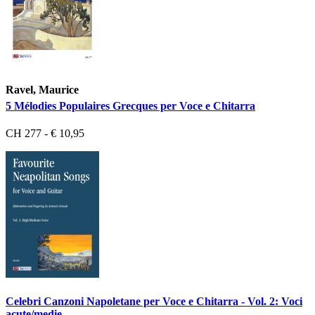
Ravel, Maurice
5 Mélodies Populaires Grecques per Voce e Chitarra
CH 277 - € 10,95
Celebri Canzoni Napoletane per Voce e Chitarra - Vol. 2: Voci
acute/medie