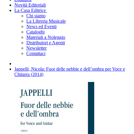
Novità Editoriali
La Casa Editrice
Chi siamo
La Libreria Musicale
News ed Eventi
Cataloghi
Materiali a Noleggio
Distributori e Agenti
Newsletter
Contattaci
Jappelli, Nicola: Fuor delle nebbie e dell’ombra per Voce e
Chitarra (2014)