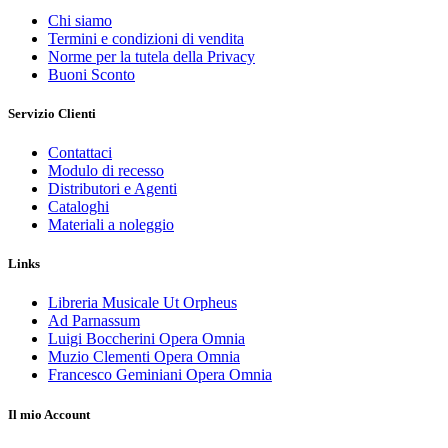
Chi siamo
Termini e condizioni di vendita
Norme per la tutela della Privacy
Buoni Sconto
Servizio Clienti
Contattaci
Modulo di recesso
Distributori e Agenti
Cataloghi
Materiali a noleggio
Links
Libreria Musicale Ut Orpheus
Ad Parnassum
Luigi Boccherini Opera Omnia
Muzio Clementi Opera Omnia
Francesco Geminiani Opera Omnia
Il mio Account