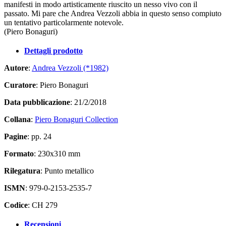
manifesti in modo artisticamente riuscito un nesso vivo con il
passato. Mi pare che Andrea Vezzoli abbia in questo senso compiuto
un tentativo particolarmente notevole.
(Piero Bonaguri)
Dettagli prodotto
Autore
:
Andrea Vezzoli (*1982)
Curatore
: Piero Bonaguri
Data pubblicazione
: 21/2/2018
Collana
:
Piero Bonaguri Collection
Pagine
: pp. 24
Formato
: 230x310 mm
Rilegatura
: Punto metallico
ISMN
: 979-0-2153-2535-7
Codice
: CH 279
Recensioni