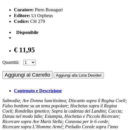
Curatore:
Piero Bonaguri
Editore:
Ut Orpheus
Codice:
CH 279
Disponibile
€ 11,95
Quantità:
Aggiungi al Carrello
Aggiungi alla Lista Desideri
Contenuto e Descrizione
Salmodia; Ave Donna Sanctissima; Discanto sopra il Regina Coeli;
Falso bordone su un tema popolare; Hochetus sopra il Regina
Coeli; Rondellus ipnotico; Sopra la cadenza del Landini; Caccia;
Danza nel modo lidio; Estampia, Hochetus e Piccolo Ricercare;
Ricercare sopra Ave Maris Stella; Canzona per le 6 corde;
Ricercare sopra L’Homme Armé; Preludio Corale sopra l’inno