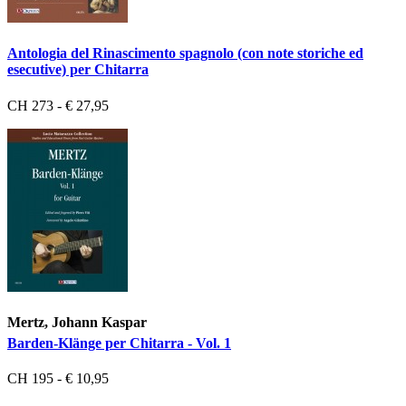
Antologia del Rinascimento spagnolo (con note storiche ed
esecutive) per Chitarra
CH 273 - € 27,95
Mertz, Johann Kaspar
Barden-Klänge per Chitarra - Vol. 1
CH 195 - € 10,95