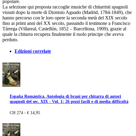
popolare.
La selezione qui proposta raccoglie musiche di chitarristi spagnoli
vissuti dopo la morte di Dionisio Aguado (Madrid, 1784-1849), che
hanno percorso con le loro opere la seconda metà del XIX secolo
fino ai primi anni del XX secolo, passando il testimone a Francisco
Tárrega (Villareal, Castellón, 1852 – Barcellona, 1909), grazie al
quale la chitarra recupera finalmente il ruolo principe che aveva
perduto.
Edizioni correlate
España Romántica. Antologia di brani per chitarra di autori
spagnoli del sec. XIX - Vol. 1: 26 pezzi facili e di media difficoltà
CH 274 - € 14,95