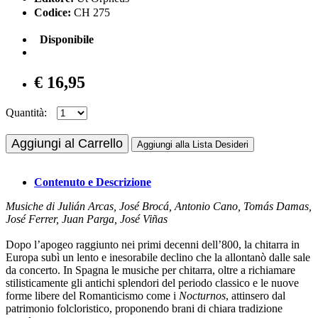
Codice:
CH 275
Disponibile
€ 16,95
Quantità:
Aggiungi al Carrello
Aggiungi alla Lista Desideri
Contenuto e Descrizione
Musiche di Julián Arcas, José Brocá, Antonio Cano, Tomás Damas,
José Ferrer, Juan Parga, José Viñas
Dopo l’apogeo raggiunto nei primi decenni dell’800, la chitarra in
Europa subì un lento e inesorabile declino che la allontanò dalle sale
da concerto. In Spagna le musiche per chitarra, oltre a richiamare
stilisticamente gli antichi splendori del periodo classico e le nuove
forme libere del Romanticismo come i
Nocturnos
, attinsero dal
patrimonio folcloristico, proponendo brani di chiara tradizione