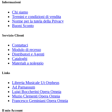
Informazioni
Chi siamo
Termini e condizioni di vendita
Norme per la tutela della Privacy
Buoni Sconto
Servizio Clienti
Contattaci
Modulo di recesso
Distributori e Agenti
Cataloghi
Materiali a noleggio
Links
Libreria Musicale Ut Orpheus
Ad Parnassum
Luigi Boccherini Opera Omnia
Muzio Clementi Opera Omnia
Francesco Geminiani Opera Omnia
Il mio Account