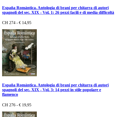
España Romántica. Antologia di brani per chitarra di autori
spagnoli del sec. XIX - Vol. 1: 26 pezzi facili e di media difficoltà
CH 274 - € 14,95
España Romántica. Antologia di brani per chitarra di autori
spagnoli del sec. XIX - Vol. 3: 14 pezzi in stile popolare e
flamenco
CH 276 - € 19,95