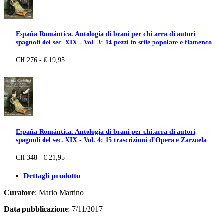
España Romántica. Antologia di brani per chitarra di autori
spagnoli del sec. XIX - Vol. 3: 14 pezzi in stile popolare e flamenco
CH 276 - € 19,95
España Romántica. Antologia di brani per chitarra di autori
spagnoli del sec. XIX - Vol. 4: 15 trascrizioni d’Opera e Zarzuela
CH 348 - € 21,95
Dettagli prodotto
Curatore
: Mario Martino
Data pubblicazione
: 7/11/2017