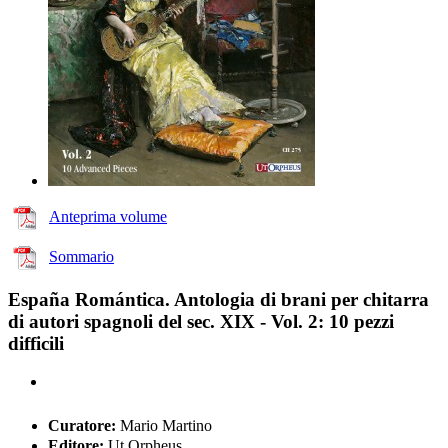
Anteprima volume
Sommario
España Romántica. Antologia di brani per chitarra
di autori spagnoli del sec. XIX - Vol. 2: 10 pezzi
difficili
Curatore:
Mario Martino
Editore:
Ut Orpheus