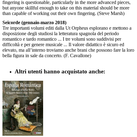
fingering is questionable, particularly in the more advanced pieces,
but anyone skillful enough to take on this material should be more
than capable of working out their own fingering. (Steve Marsh)
Seicorde (gennaio-marzo 2018)
Tre importanti volumi editi dalla Ut Orpheus esplorano e mettono a
disposizione degli studiosi la letteratura spagnola del periodo
romantico e tardo romantico ... I tre volumi sono suddivisi per
difficoltà e per genere musicale ... Il valore didattico è sicuro ed
elevato, ma all’interno troviamo anche brani che possono fare la loro
bella figura in sale da concerto. (F. Cavallone)
Altri utenti hanno acquistato anche: