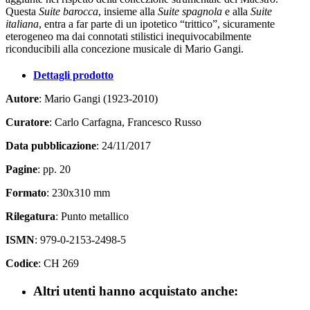
Questa
Suite barocca
, insieme alla
Suite spagnola
e alla
Suite
italiana
, entra a far parte di un ipotetico “trittico”, sicuramente
eterogeneo ma dai connotati stilistici inequivocabilmente
riconducibili alla concezione musicale di Mario Gangi.
Dettagli prodotto
Autore
: Mario Gangi (1923-2010)
Curatore
: Carlo Carfagna, Francesco Russo
Data pubblicazione
: 24/11/2017
Pagine
: pp. 20
Formato
: 230x310 mm
Rilegatura
: Punto metallico
ISMN
: 979-0-2153-2498-5
Codice
: CH 269
Altri utenti hanno acquistato anche: