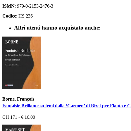
ISMN
: 979-0-2153-2476-3
Codice
: HS 236
Altri utenti hanno acquistato anche:
Borne, François
Fantaisie Brillante su temi dalla ‘Carmen’ di Bizet per Flauto e 
CH 171 - € 16,00