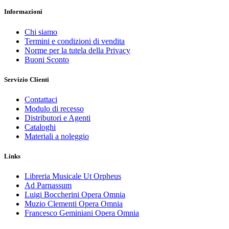
Informazioni
Chi siamo
Termini e condizioni di vendita
Norme per la tutela della Privacy
Buoni Sconto
Servizio Clienti
Contattaci
Modulo di recesso
Distributori e Agenti
Cataloghi
Materiali a noleggio
Links
Libreria Musicale Ut Orpheus
Ad Parnassum
Luigi Boccherini Opera Omnia
Muzio Clementi Opera Omnia
Francesco Geminiani Opera Omnia