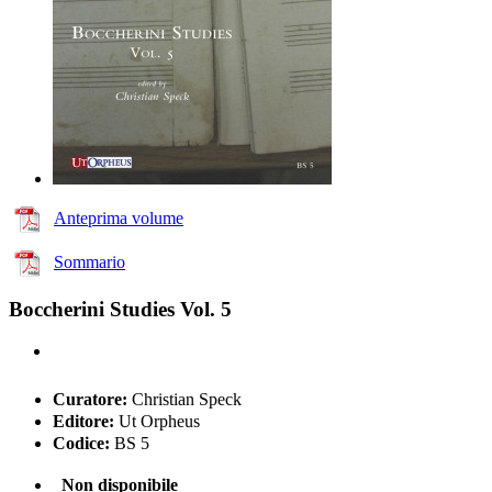
Anteprima volume
Sommario
Boccherini Studies Vol. 5
Curatore:
Christian Speck
Editore:
Ut Orpheus
Codice:
BS 5
Non disponibile