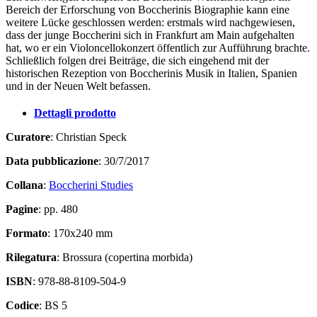
Bereich der Erforschung von Boccherinis Biographie kann eine
weitere Lücke geschlossen werden: erstmals wird nachgewiesen,
dass der junge Boccherini sich in Frankfurt am Main aufgehalten
hat, wo er ein Violoncellokonzert öffentlich zur Aufführung brachte.
Schließlich folgen drei Beiträge, die sich eingehend mit der
historischen Rezeption von Boccherinis Musik in Italien, Spanien
und in der Neuen Welt befassen.
Dettagli prodotto
Curatore
: Christian Speck
Data pubblicazione
: 30/7/2017
Collana
:
Boccherini Studies
Pagine
: pp. 480
Formato
: 170x240 mm
Rilegatura
: Brossura (copertina morbida)
ISBN
: 978-88-8109-504-9
Codice
: BS 5