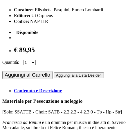
Curatore:
Elisabetta Pasquini, Enrico Lombardi
Editore:
Ut Orpheus
Codice:
NAP 11R
Disponibile
€ 89,95
Quantità:
Aggiungi al Carrello
Aggiungi alla Lista Desideri
Contenuto e Descrizione
Materiale per l’esecuzione a noleggio
[Solo: SSATTB - Choir: SATB - 2.2.2.2 - 4.2.3.0 - Tp - Hp - Str]
Francesca da Rimini
è un dramma per musica in due atti di Saverio
Mercadante, su libretto di Felice Romani; il testo è liberamente