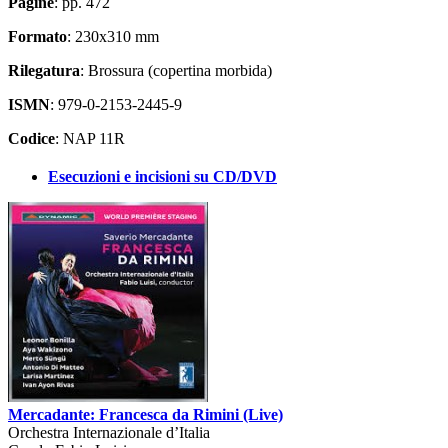
Pagine
: pp. 472
Formato
: 230x310 mm
Rilegatura
: Brossura (copertina morbida)
ISMN
: 979-0-2153-2445-9
Codice
: NAP 11R
Esecuzioni e incisioni su CD/DVD
Mercadante: Francesca da Rimini (Live)
Orchestra Internazionale d’Italia