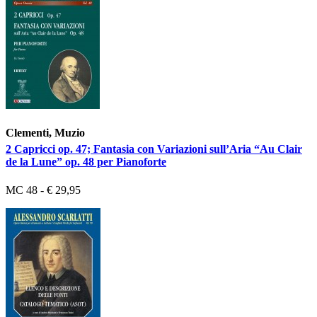
Clementi, Muzio
2 Capricci op. 47; Fantasia con Variazioni sull’Aria “Au Clair
de la Lune” op. 48 per Pianoforte
MC 48 - € 29,95