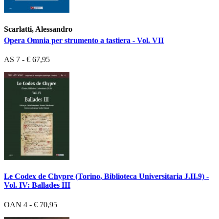
Scarlatti, Alessandro
Opera Omnia per strumento a tastiera - Vol. VII
AS 7 - € 67,95
Le Codex de Chypre (Torino, Biblioteca Universitaria J.II.9) -
Vol. IV: Ballades III
OAN 4 - € 70,95