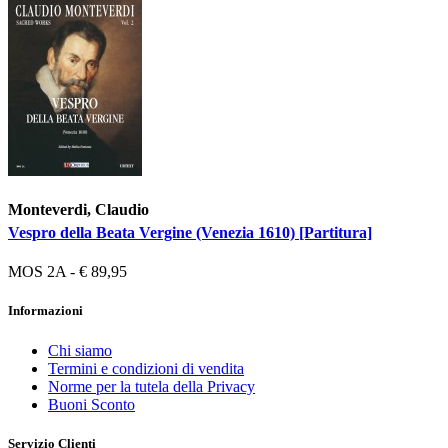
Monteverdi, Claudio
Vespro della Beata Vergine (Venezia 1610) [Partitura]
MOS 2A - € 89,95
Informazioni
Chi siamo
Termini e condizioni di vendita
Norme per la tutela della Privacy
Buoni Sconto
Servizio Clienti