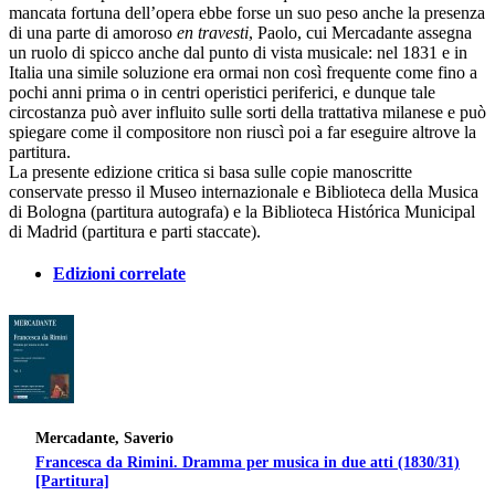
mancata fortuna dell’opera ebbe forse un suo peso anche la presenza
di una parte di amoroso
en travesti
, Paolo, cui Mercadante assegna
un ruolo di spicco anche dal punto di vista musicale: nel 1831 e in
Italia una simile soluzione era ormai non così frequente come fino a
pochi anni prima o in centri operistici periferici, e dunque tale
circostanza può aver influito sulle sorti della trattativa milanese e può
spiegare come il compositore non riuscì poi a far eseguire altrove la
partitura.
La presente edizione critica si basa sulle copie manoscritte
conservate presso il Museo internazionale e Biblioteca della Musica
di Bologna (partitura autografa) e la Biblioteca Histórica Municipal
di Madrid (partitura e parti staccate).
Edizioni correlate
Mercadante, Saverio
Francesca da Rimini. Dramma per musica in due atti (1830/31)
[Partitura]