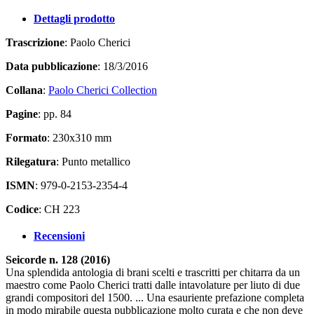
Dettagli prodotto
Trascrizione
: Paolo Cherici
Data pubblicazione
: 18/3/2016
Collana
:
Paolo Cherici Collection
Pagine
: pp. 84
Formato
: 230x310 mm
Rilegatura
: Punto metallico
ISMN
: 979-0-2153-2354-4
Codice
: CH 223
Recensioni
Seicorde n. 128 (2016)
Una splendida antologia di brani scelti e trascritti per chitarra da un
maestro come Paolo Cherici tratti dalle intavolature per liuto di due
grandi compositori del 1500. ... Una esauriente prefazione completa
in modo mirabile questa pubblicazione molto curata e che non deve