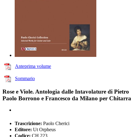
Anteprima volume
Sommario
Rose e Viole. Antologia dalle Intavolature di Pietro
Paolo Borrono e Francesco da Milano per Chitarra
Trascrizione:
Paolo Cherici
Editore:
Ut Orpheus
Codice:
CH 223