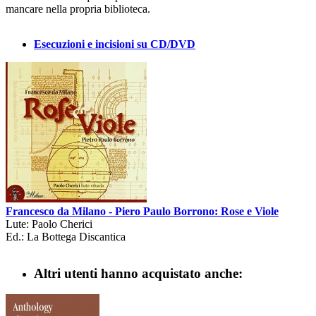
mancare nella propria biblioteca.
Esecuzioni e incisioni su CD/DVD
Francesco da Milano - Piero Paulo Borrono: Rose e Viole
Lute: Paolo Cherici
Ed.: La Bottega Discantica
Altri utenti hanno acquistato anche: