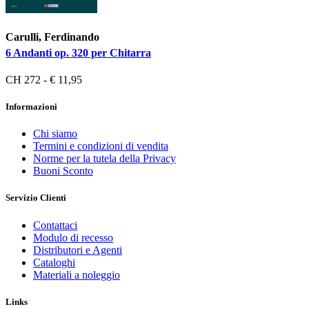
Carulli, Ferdinando
6 Andanti op. 320 per Chitarra
CH 272 - € 11,95
Informazioni
Chi siamo
Termini e condizioni di vendita
Norme per la tutela della Privacy
Buoni Sconto
Servizio Clienti
Contattaci
Modulo di recesso
Distributori e Agenti
Cataloghi
Materiali a noleggio
Links