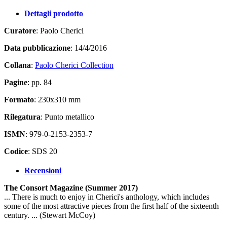
Dettagli prodotto
Curatore
: Paolo Cherici
Data pubblicazione
: 14/4/2016
Collana
:
Paolo Cherici Collection
Pagine
: pp. 84
Formato
: 230x310 mm
Rilegatura
: Punto metallico
ISMN
: 979-0-2153-2353-7
Codice
: SDS 20
Recensioni
The Consort Magazine (Summer 2017)
... There is much to enjoy in Cherici's anthology, which includes
some of the most attractive pieces from the first half of the sixteenth
century. ... (Stewart McCoy)