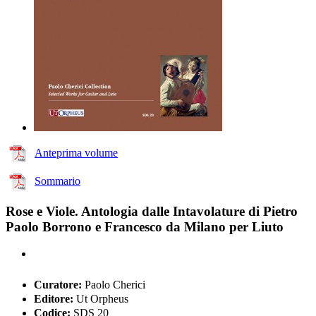
Anteprima volume
Sommario
Rose e Viole. Antologia dalle Intavolature di Pietro
Paolo Borrono e Francesco da Milano per Liuto
Curatore:
Paolo Cherici
Editore:
Ut Orpheus
Codice:
SDS 20