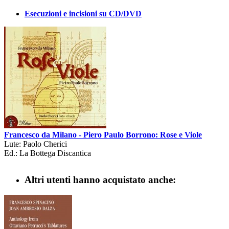
Esecuzioni e incisioni su CD/DVD
Francesco da Milano - Piero Paulo Borrono: Rose e Viole
Lute: Paolo Cherici
Ed.: La Bottega Discantica
Altri utenti hanno acquistato anche: