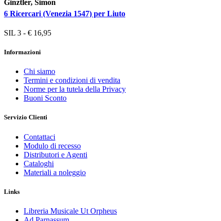
Ginztler, Simon
6 Ricercari (Venezia 1547) per Liuto
SIL 3 - € 16,95
Informazioni
Chi siamo
Termini e condizioni di vendita
Norme per la tutela della Privacy
Buoni Sconto
Servizio Clienti
Contattaci
Modulo di recesso
Distributori e Agenti
Cataloghi
Materiali a noleggio
Links
Libreria Musicale Ut Orpheus
Ad Parnassum