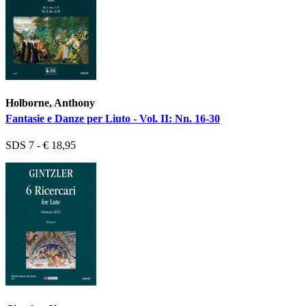
Holborne, Anthony
Fantasie e Danze per Liuto - Vol. II: Nn. 16-30
SDS 7 - € 18,95