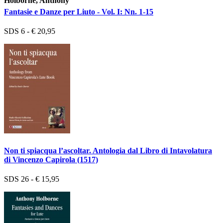
Holborne, Anthony
Fantasie e Danze per Liuto - Vol. I: Nn. 1-15
SDS 6 - € 20,95
Non ti spiacqua l’ascoltar. Antologia dal Libro di Intavolatura
di Vincenzo Capirola (1517)
SDS 26 - € 15,95