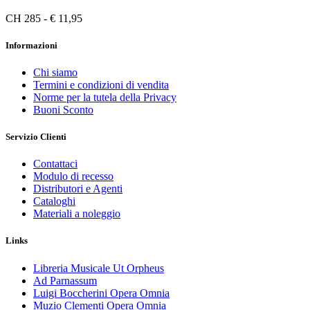
CH 285 - € 11,95
Informazioni
Chi siamo
Termini e condizioni di vendita
Norme per la tutela della Privacy
Buoni Sconto
Servizio Clienti
Contattaci
Modulo di recesso
Distributori e Agenti
Cataloghi
Materiali a noleggio
Links
Libreria Musicale Ut Orpheus
Ad Parnassum
Luigi Boccherini Opera Omnia
Muzio Clementi Opera Omnia