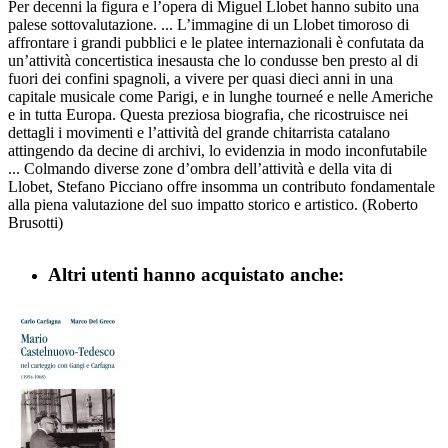
Per decenni la figura e l’opera di Miguel Llobet hanno subito una
palese sottovalutazione. ... L’immagine di un Llobet timoroso di
affrontare i grandi pubblici e le platee internazionali è confutata da
un’attività concertistica inesausta che lo condusse ben presto al di
fuori dei confini spagnoli, a vivere per quasi dieci anni in una
capitale musicale come Parigi, e in lunghe tourneé e nelle Americhe
e in tutta Europa. Questa preziosa biografia, che ricostruisce nei
dettagli i movimenti e l’attività del grande chitarrista catalano
attingendo da decine di archivi, lo evidenzia in modo inconfutabile
... Colmando diverse zone d’ombra dell’attività e della vita di
Llobet, Stefano Picciano offre insomma un contributo fondamentale
alla piena valutazione del suo impatto storico e artistico. (Roberto
Brusotti)
Altri utenti hanno acquistato anche: