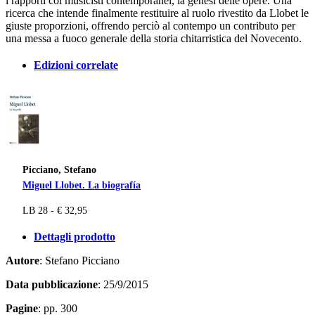
i rapporti coi musicisti contemporanei, la genesi delle opere. Una
ricerca che intende finalmente restituire al ruolo rivestito da Llobet le
giuste proporzioni, offrendo perciò al contempo un contributo per
una messa a fuoco generale della storia chitarristica del Novecento.
Edizioni correlate
Picciano, Stefano
Miguel Llobet. La biografía
LB 28 - € 32,95
Dettagli prodotto
Autore
: Stefano Picciano
Data pubblicazione
: 25/9/2015
Pagine
: pp. 300