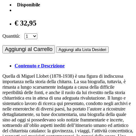
Disponibile
€ 32,95
Quantità:
Aggiungi al Carrello
Aggiungi alla Lista Desideri
Contenuto e Descrizione
Quella di Miguel Llobet (1878-1938) è una figura di indiscussa
importanza nella storia della chitarra. La sua biografia, tuttavia, è
rimasta a lungo scarsamente indagata a causa della difficile
reperibilità delle fonti, e anche il ruolo da lui rivestito nella storia
chitarristica era in attesa di una adeguata rivalutazione. Il lungo e
sistematico lavoro di ricerca qui presentato, condotto negli archivi e
nelle emeroteche di diversi paesi, ha portato l’autore a ricostruire
dettagliatamente, su base documentaria, una biografia della quale
sino ad oggi si possedevano solo notizie frammentarie e incerte,
sottraendo all’oblio aspetti inediti dell’itinerario umano ed artistico
del chitarrista catalano: la giovinezza, i viaggi, l’attività concertistica,