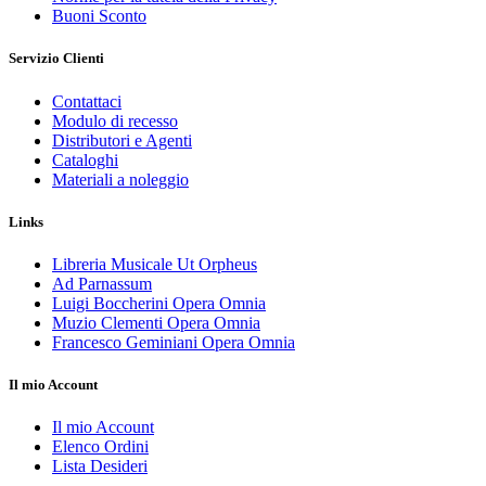
Buoni Sconto
Servizio Clienti
Contattaci
Modulo di recesso
Distributori e Agenti
Cataloghi
Materiali a noleggio
Links
Libreria Musicale Ut Orpheus
Ad Parnassum
Luigi Boccherini Opera Omnia
Muzio Clementi Opera Omnia
Francesco Geminiani Opera Omnia
Il mio Account
Il mio Account
Elenco Ordini
Lista Desideri