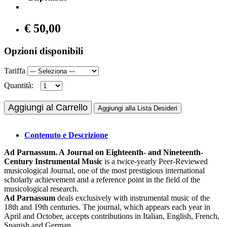
€ 50,00
Opzioni disponibili
Tariffa
Quantità:
Aggiungi al Carrello
Aggiungi alla Lista Desideri
Contenuto e Descrizione
Ad Parnassum. A Journal on Eighteenth- and Nineteenth-
Century Instrumental Music
is a twice-yearly Peer-Reviewed
musicological Journal, one of the most prestigious international
scholarly achievement and a reference point in the field of the
musicological research.
Ad Parnassum
deals exclusively with instrumental music of the
18th and 19th centuries. The journal, which appears each year in
April and October, accepts contributions in Italian, English, French,
Spanish and German.