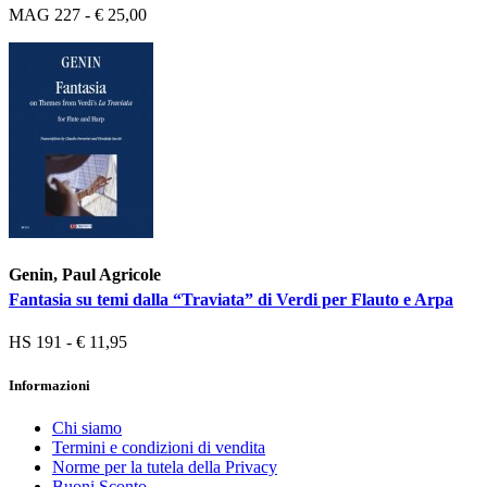
MAG 227 - € 25,00
Genin, Paul Agricole
Fantasia su temi dalla “Traviata” di Verdi per Flauto e Arpa
HS 191 - € 11,95
Informazioni
Chi siamo
Termini e condizioni di vendita
Norme per la tutela della Privacy
Buoni Sconto