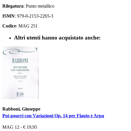
Rilegatura
: Punto metallico
ISMN
: 979-0-2153-2265-3
Codice
: MAG 251
Altri utenti hanno acquistato anche:
Rabboni, Giuseppe
Pot-pourri con Variazioni Op. 14 per Flauto e Arpa
MAG 12 - € 19,95