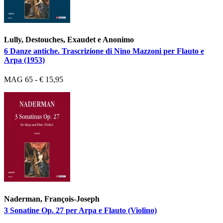
Lully, Destouches, Exaudet e Anonimo
6 Danze antiche. Trascrizione di Nino Mazzoni per Flauto e
Arpa (1953)
MAG 65 - € 15,95
Naderman, François-Joseph
3 Sonatine Op. 27 per Arpa e Flauto (Violino)