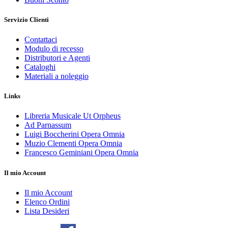
Servizio Clienti
Contattaci
Modulo di recesso
Distributori e Agenti
Cataloghi
Materiali a noleggio
Links
Libreria Musicale Ut Orpheus
Ad Parnassum
Luigi Boccherini Opera Omnia
Muzio Clementi Opera Omnia
Francesco Geminiani Opera Omnia
Il mio Account
Il mio Account
Elenco Ordini
Lista Desideri