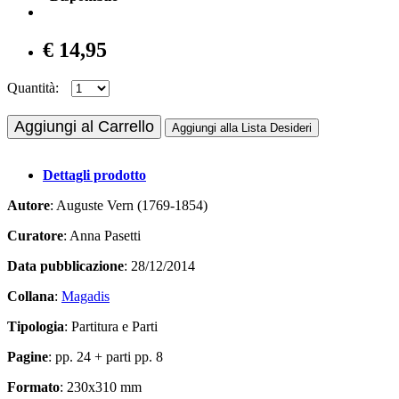
€ 14,95
Quantità:
Aggiungi al Carrello
Aggiungi alla Lista Desideri
Dettagli prodotto
Autore
: Auguste Vern (1769-1854)
Curatore
: Anna Pasetti
Data pubblicazione
: 28/12/2014
Collana
:
Magadis
Tipologia
: Partitura e Parti
Pagine
: pp. 24 + parti pp. 8
Formato
: 230x310 mm