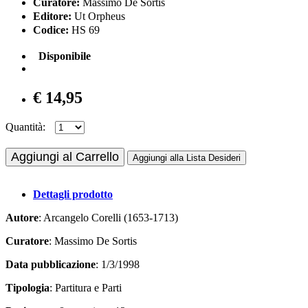
Curatore:
Massimo De Sortis
Editore:
Ut Orpheus
Codice:
HS 69
Disponibile
€ 14,95
Quantità:
Aggiungi al Carrello
Aggiungi alla Lista Desideri
Dettagli prodotto
Autore
: Arcangelo Corelli (1653-1713)
Curatore
: Massimo De Sortis
Data pubblicazione
: 1/3/1998
Tipologia
: Partitura e Parti