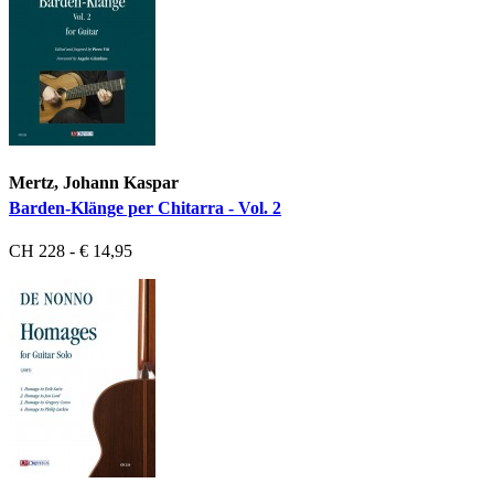
Mertz, Johann Kaspar
Barden-Klänge per Chitarra - Vol. 2
CH 228 - € 14,95