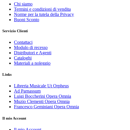
Chi siamo
Termini e condizioni di vendita
Norme per la tutela della Privacy
Buoni Sconto
Servizio Clienti
Contattaci
Modulo di recesso
Distributori e Agenti
Cataloghi
Materiali a noleggio
Links
Libreria Musicale Ut Orpheus
Ad Parnassum
Luigi Boccherini Opera Omnia
Muzio Clementi Opera Omnia
Francesco Geminiani Opera Omnia
Il mio Account
Il mio Account