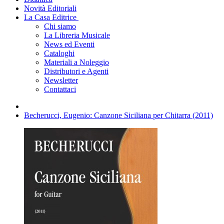
Novità Editoriali
La Casa Editrice
Chi siamo
La Libreria Musicale
News ed Eventi
Cataloghi
Materiali a Noleggio
Distributori e Agenti
Newsletter
Contattaci
Becherucci, Eugenio: Canzone Siciliana per Chitarra (2011)