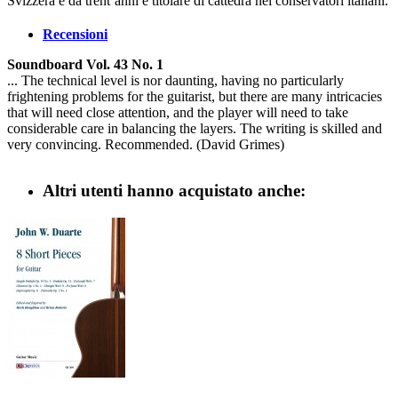
Svizzera e da trent’anni è titolare di cattedra nei conservatori italiani.
Recensioni
Soundboard Vol. 43 No. 1
... The technical level is nor daunting, having no particularly
frightening problems for the guitarist, but there are many intricacies
that will need close attention, and the player will need to take
considerable care in balancing the layers. The writing is skilled and
very convincing. Recommended. (David Grimes)
Altri utenti hanno acquistato anche: