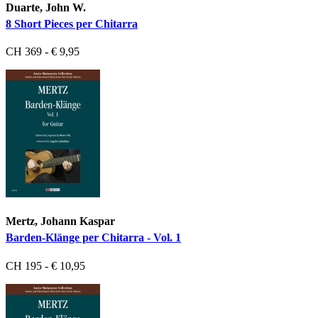
Duarte, John W.
8 Short Pieces per Chitarra
CH 369 - € 9,95
Mertz, Johann Kaspar
Barden-Klänge per Chitarra - Vol. 1
CH 195 - € 10,95