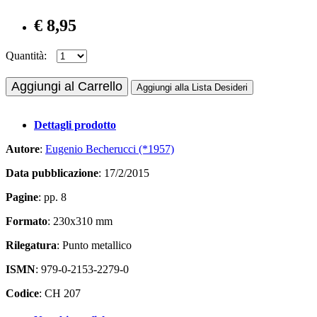
€ 8,95
Quantità:
Aggiungi al Carrello
Aggiungi alla Lista Desideri
Dettagli prodotto
Autore
:
Eugenio Becherucci (*1957)
Data pubblicazione
: 17/2/2015
Pagine
: pp. 8
Formato
: 230x310 mm
Rilegatura
: Punto metallico
ISMN
: 979-0-2153-2279-0
Codice
: CH 207