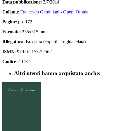
Data pubblicazione
: 3/7/2014
Collana
:
Francesco Geminiani - Opera Omnia
Pagine
: pp. 172
Formato
: 235x315 mm
Rilegatura
: Brossura (copertina rigida telata)
ISMN
: 979-0-2153-2256-1
Codice
: GCE 5
Altri utenti hanno acquistato anche: