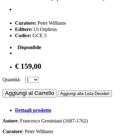
Curatore:
Peter Williams
Editore:
Ut Orpheus
Codice:
GCE 5
Disponibile
€ 159,00
Quantità:
Aggiungi al Carrello
Aggiungi alla Lista Desideri
Dettagli prodotto
Autore
: Francesco Geminiani (1687-1762)
Curatore
: Peter Williams