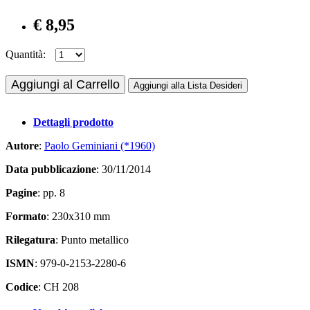
€ 8,95
Quantità:
Aggiungi al Carrello
Aggiungi alla Lista Desideri
Dettagli prodotto
Autore
:
Paolo Geminiani (*1960)
Data pubblicazione
: 30/11/2014
Pagine
: pp. 8
Formato
: 230x310 mm
Rilegatura
: Punto metallico
ISMN
: 979-0-2153-2280-6
Codice
: CH 208