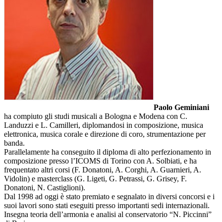
Paolo Geminiani
ha compiuto gli studi musicali a Bologna e Modena con C.
Landuzzi e L. Camilleri, diplomandosi in composizione, musica
elettronica, musica corale e direzione di coro, strumentazione per
banda.
Parallelamente ha conseguito il diploma di alto perfezionamento in
composizione presso l’ICOMS di Torino con A. Solbiati, e ha
frequentato altri corsi (F. Donatoni, A. Corghi, A. Guarnieri, A.
Vidolin) e masterclass (G. Ligeti, G. Petrassi, G. Grisey, F.
Donatoni, N. Castiglioni).
Dal 1998 ad oggi è stato premiato e segnalato in diversi concorsi e i
suoi lavori sono stati eseguiti presso importanti sedi internazionali.
Insegna teoria dell’armonia e analisi al conservatorio “N. Piccinni”