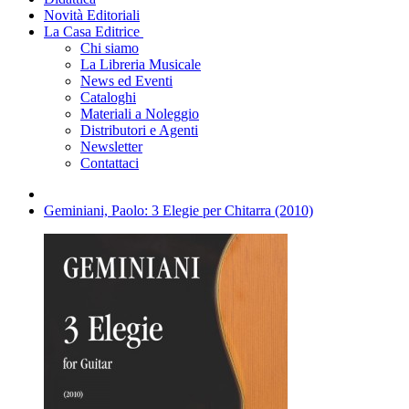
Novità Editoriali
La Casa Editrice
Chi siamo
La Libreria Musicale
News ed Eventi
Cataloghi
Materiali a Noleggio
Distributori e Agenti
Newsletter
Contattaci
Geminiani, Paolo: 3 Elegie per Chitarra (2010)