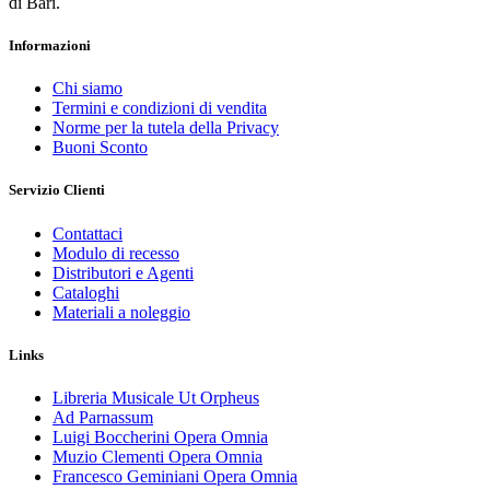
di Bari.
Informazioni
Chi siamo
Termini e condizioni di vendita
Norme per la tutela della Privacy
Buoni Sconto
Servizio Clienti
Contattaci
Modulo di recesso
Distributori e Agenti
Cataloghi
Materiali a noleggio
Links
Libreria Musicale Ut Orpheus
Ad Parnassum
Luigi Boccherini Opera Omnia
Muzio Clementi Opera Omnia
Francesco Geminiani Opera Omnia