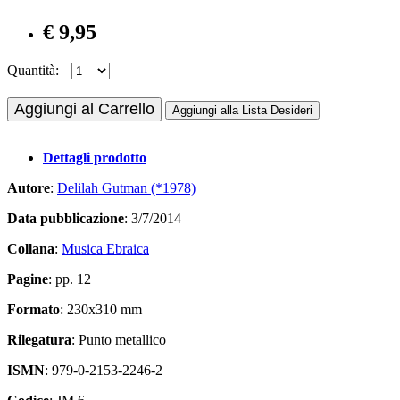
€ 9,95
Quantità:
Aggiungi al Carrello
Aggiungi alla Lista Desideri
Dettagli prodotto
Autore
:
Delilah Gutman (*1978)
Data pubblicazione
: 3/7/2014
Collana
:
Musica Ebraica
Pagine
: pp. 12
Formato
: 230x310 mm
Rilegatura
: Punto metallico
ISMN
: 979-0-2153-2246-2