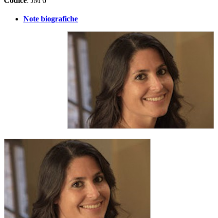
Codice
: JM 6
Note biografiche