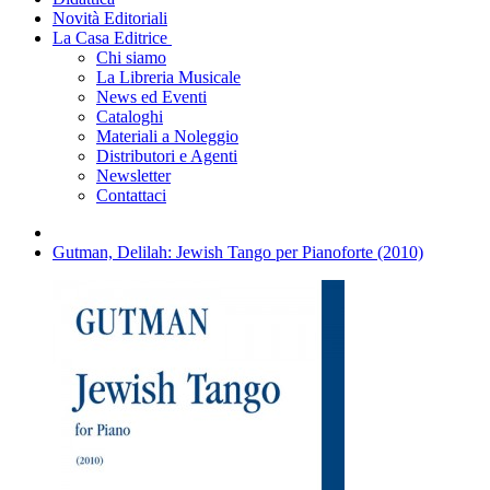
Novità Editoriali
La Casa Editrice
Chi siamo
La Libreria Musicale
News ed Eventi
Cataloghi
Materiali a Noleggio
Distributori e Agenti
Newsletter
Contattaci
Gutman, Delilah: Jewish Tango per Pianoforte (2010)