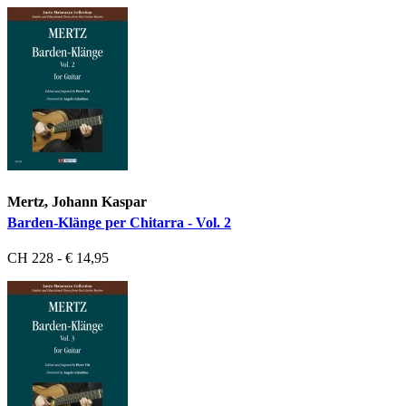
Mertz, Johann Kaspar
Barden-Klänge per Chitarra - Vol. 2
CH 228 - € 14,95