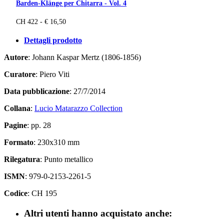
Barden-Klänge per Chitarra - Vol. 4
CH 422 - € 16,50
Dettagli prodotto
Autore
: Johann Kaspar Mertz (1806-1856)
Curatore
: Piero Viti
Data pubblicazione
: 27/7/2014
Collana
:
Lucio Matarazzo Collection
Pagine
: pp. 28
Formato
: 230x310 mm
Rilegatura
: Punto metallico
ISMN
: 979-0-2153-2261-5
Codice
: CH 195
Altri utenti hanno acquistato anche: