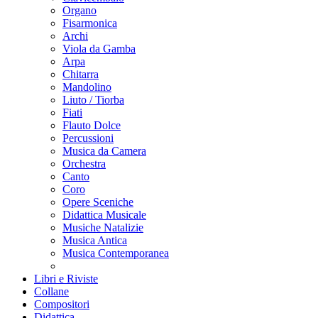
Organo
Fisarmonica
Archi
Viola da Gamba
Arpa
Chitarra
Mandolino
Liuto / Tiorba
Fiati
Flauto Dolce
Percussioni
Musica da Camera
Orchestra
Canto
Coro
Opere Sceniche
Didattica Musicale
Musiche Natalizie
Musica Antica
Musica Contemporanea
Libri e Riviste
Collane
Compositori
Didattica