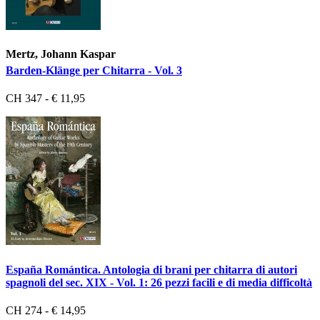
Mertz, Johann Kaspar
Barden-Klänge per Chitarra - Vol. 3
CH 347 - € 11,95
España Romántica. Antologia di brani per chitarra di autori
spagnoli del sec. XIX - Vol. 1: 26 pezzi facili e di media difficoltà
CH 274 - € 14,95