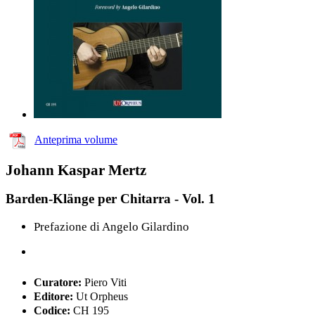
Anteprima volume
Johann Kaspar Mertz
Barden-Klänge per Chitarra - Vol. 1
Prefazione di Angelo Gilardino
Curatore:
Piero Viti
Editore:
Ut Orpheus
Codice:
CH 195