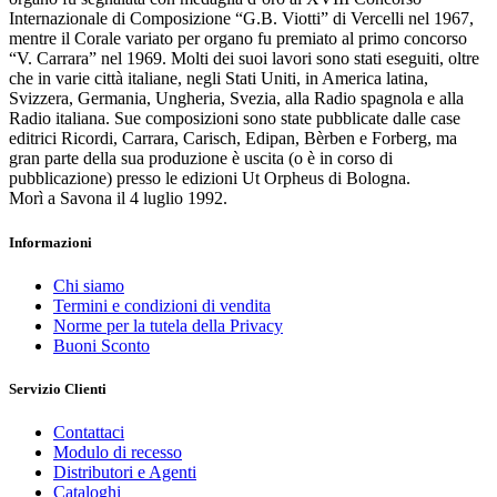
Internazionale di Composizione “G.B. Viotti” di Vercelli nel 1967,
mentre il Corale variato per organo fu premiato al primo concorso
“V. Carrara” nel 1969. Molti dei suoi lavori sono stati eseguiti, oltre
che in varie città italiane, negli Stati Uniti, in America latina,
Svizzera, Germania, Ungheria, Svezia, alla Radio spagnola e alla
Radio italiana. Sue composizioni sono state pubblicate dalle case
editrici Ricordi, Carrara, Carisch, Edipan, Bèrben e Forberg, ma
gran parte della sua produzione è uscita (o è in corso di
pubblicazione) presso le edizioni Ut Orpheus di Bologna.
Morì a Savona il 4 luglio 1992.
Informazioni
Chi siamo
Termini e condizioni di vendita
Norme per la tutela della Privacy
Buoni Sconto
Servizio Clienti
Contattaci
Modulo di recesso
Distributori e Agenti
Cataloghi