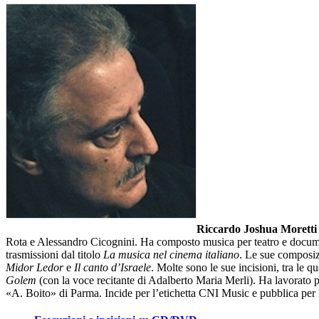
Riccardo Joshua Moretti
Rota e Alessandro Cicognini. Ha composto musica per teatro e docume
trasmissioni dal titolo
La musica nel cinema italiano
. Le sue composizi
Midor Ledor
e
Il canto d’Israele
. Molte sono le sue incisioni, tra le q
Golem
(con la voce recitante di Adalberto Maria Merli).
Ha lavorato 
«A. Boito» di Parma. Incide per l’etichetta CNI Music e pubblica per