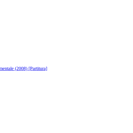
entale (2008) [Partitura]