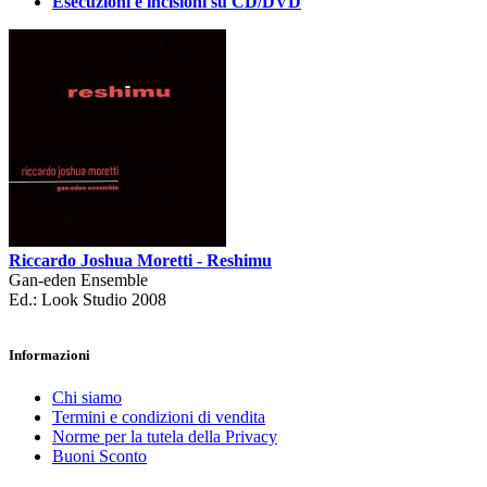
Esecuzioni e incisioni su CD/DVD
Riccardo Joshua Moretti - Reshimu
Gan-eden Ensemble
Ed.: Look Studio 2008
Informazioni
Chi siamo
Termini e condizioni di vendita
Norme per la tutela della Privacy
Buoni Sconto