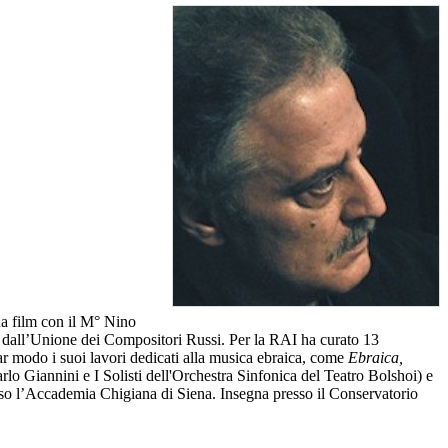
a film con il M° Nino
a
dall’Unione dei Compositori Russi. Per la RAI ha curato 13
lar modo i suoi lavori dedicati alla musica ebraica, come
Ebraica,
arlo Giannini e I Solisti dell'Orchestra Sinfonica del Teatro Bolshoi) e
o l’Accademia Chigiana di Siena. Insegna presso il Conservatorio