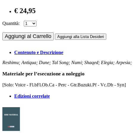
€ 24,95
Quantità:
Aggiungi al Carrello
Aggiungi alla Lista Desideri
Contenuto e Descrizione
Reshimu; Antiqua; Dune; Tal Song; Numi; Shaqed; Elegia; Arpesia; 
Materiale per l’esecuzione a noleggio
[Solo: Voice - Fl.bFl.Ob.Ca - Perc - Gtr.Buzuki.Pf - Vc.Db - Syn]
Edizioni correlate