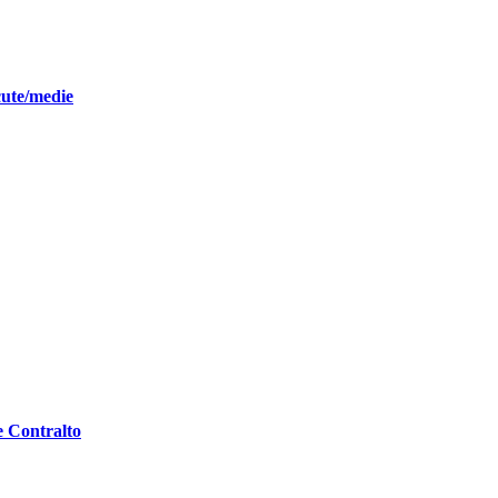
cute/medie
e Contralto