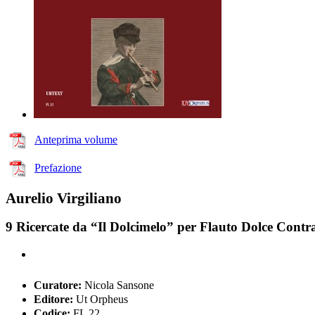
Anteprima volume
Prefazione
Aurelio Virgiliano
9 Ricercate da “Il Dolcimelo” per Flauto Dolce Contra
Curatore:
Nicola Sansone
Editore:
Ut Orpheus
Codice:
FL 22