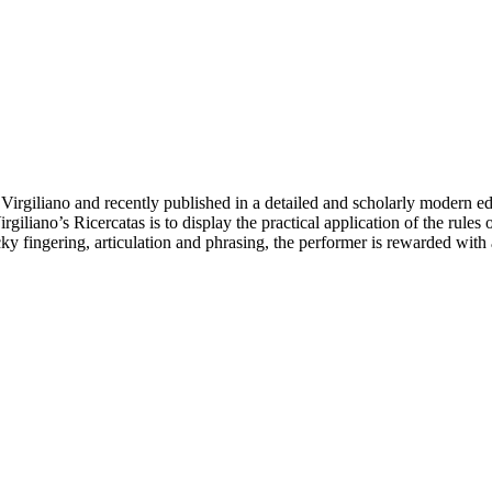
 Virgiliano and recently published in a detailed and scholarly modern e
liano’s Ricercatas is to display the practical application of the rules o
ricky fingering, articulation and phrasing, the performer is rewarded with