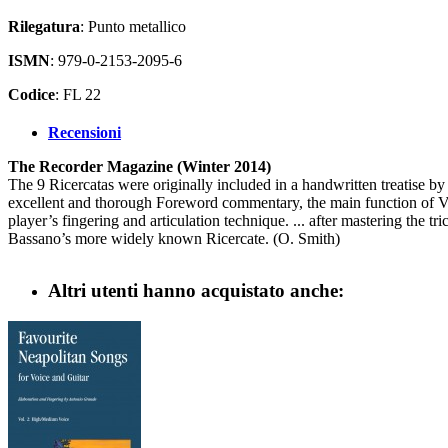
Rilegatura
: Punto metallico
ISMN
: 979-0-2153-2095-6
Codice
: FL 22
Recensioni
The Recorder Magazine (Winter 2014)
The 9 Ricercatas were originally included in a handwritten treatise by
excellent and thorough Foreword commentary, the main function of Virgi
player’s fingering and articulation technique. ... after mastering the t
Bassano’s more widely known Ricercate. (O. Smith)
Altri utenti hanno acquistato anche: