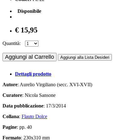
Disponibile
€ 15,95
Quantità:
Aggiungi al Carrello
Aggiungi alla Lista Desideri
Dettagli prodotto
Autore
: Aurelio Virgiliano (secc. XVI-XVII)
Curatore
: Nicola Sansone
Data pubblicazione
: 17/3/2014
Collana
:
Flauto Dolce
Pagine
: pp. 40
Formato
: 230x310 mm