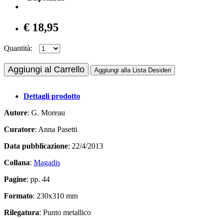
€ 18,95
Quantità:
Aggiungi al Carrello
Aggiungi alla Lista Desideri
Dettagli prodotto
Autore
: G. Moreau
Curatore
: Anna Pasetti
Data pubblicazione
: 22/4/2013
Collana
:
Magadis
Pagine
: pp. 44
Formato
: 230x310 mm
Rilegatura
: Punto metallico