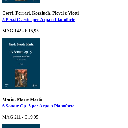
Corri, Ferrari, Kozeluch, Pleyel e Viotti
5 Pezzi Classici per Arpa o Pianoforte
MAG 142 - € 15,95
Marin, Marie-Martin
6 Sonate Op. 5 per Arpa o Pianoforte
MAG 211 - € 19,95