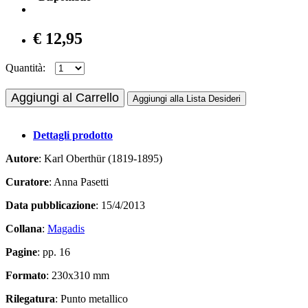
€ 12,95
Quantità:
Aggiungi al Carrello
Aggiungi alla Lista Desideri
Dettagli prodotto
Autore
: Karl Oberthür (1819-1895)
Curatore
: Anna Pasetti
Data pubblicazione
: 15/4/2013
Collana
:
Magadis
Pagine
: pp. 16
Formato
: 230x310 mm
Rilegatura
: Punto metallico