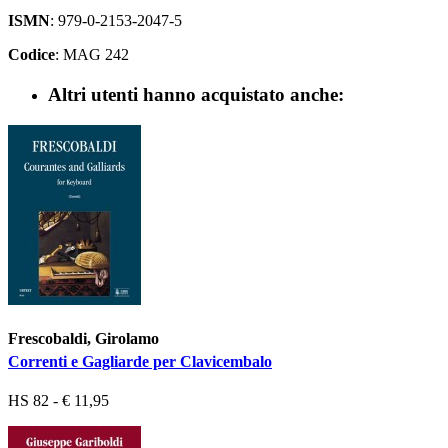
ISMN
: 979-0-2153-2047-5
Codice
: MAG 242
Altri utenti hanno acquistato anche:
Frescobaldi, Girolamo
Correnti e Gagliarde per Clavicembalo
HS 82 - € 11,95