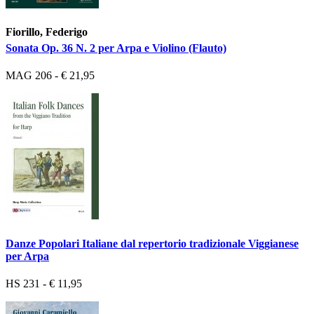
Fiorillo, Federigo
Sonata Op. 36 N. 2 per Arpa e Violino (Flauto)
MAG 206 - € 21,95
Danze Popolari Italiane dal repertorio tradizionale Viggianese
per Arpa
HS 231 - € 11,95