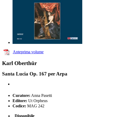
Anteprima volume
Karl Oberthür
Santa Lucia Op. 167 per Arpa
Curatore:
Anna Pasetti
Editore:
Ut Orpheus
Codice:
MAG 242
Disponibile