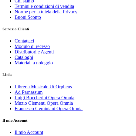
Chi siamo
Termini e condizioni di vendita
Norme per la tutela della Privacy
Buoni Sconto
Servizio Clienti
Contattaci
Modulo di recesso
Distributori e Agenti
Cataloghi
Materiali a noleggio
Links
Libreria Musicale Ut Orpheus
Ad Parnassum
Luigi Boccherini Opera Omnia
Muzio Clementi Opera Omnia
Francesco Geminiani Opera Omnia
Il mio Account
Il mio Account