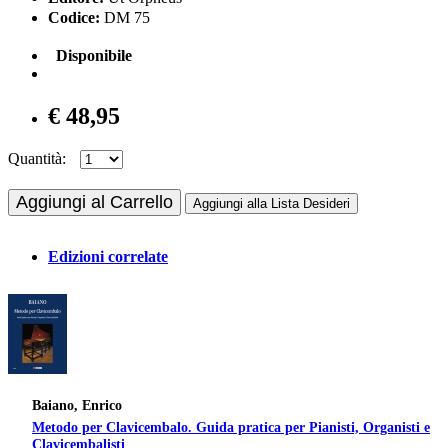
Codice:
DM 75
Disponibile
€ 48,95
Quantità:
Aggiungi al Carrello
Aggiungi alla Lista Desideri
Edizioni correlate
Baiano, Enrico
Metodo per Clavicembalo. Guida pratica per Pianisti, Organisti e
Clavicembalisti