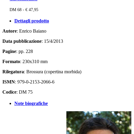
DM 68 - € 47,95
Dettagli prodotto
Autore
: Enrico Baiano
Data pubblicazione
: 15/4/2013
Pagine
: pp. 228
Formato
: 230x310 mm
Rilegatura
: Brossura (copertina morbida)
ISMN
: 979-0-2153-2066-6
Codice
: DM 75
Note biografiche