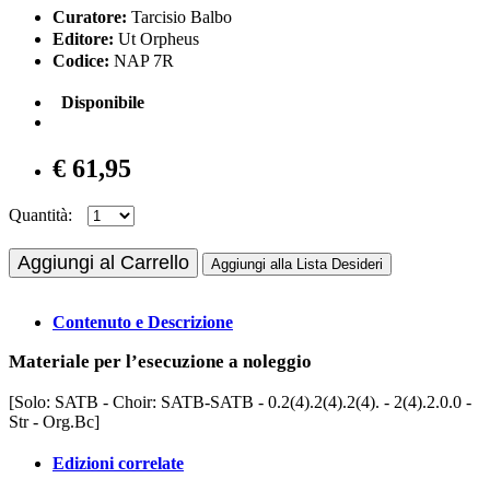
Curatore:
Tarcisio Balbo
Editore:
Ut Orpheus
Codice:
NAP 7R
Disponibile
€ 61,95
Quantità:
Aggiungi al Carrello
Aggiungi alla Lista Desideri
Contenuto e Descrizione
Materiale per l’esecuzione a noleggio
[Solo: SATB - Choir: SATB-SATB - 0.2(4).2(4).2(4). - 2(4).2.0.0 -
Str - Org.Bc]
Edizioni correlate