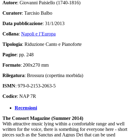
Autore
: Giovanni Paisiello (1740-1816)
Curatore
: Tarcisio Balbo
Data pubblicazione
: 31/1/2013
Collana
:
Napoli e l’Europa
Tipologia
: Riduzione Canto e Pianoforte
Pagine
: pp. 248
Formato
: 200x270 mm
Rilegatura
: Brossura (copertina morbida)
ISMN
: 979-0-2153-2063-5
Codice
: NAP 7R
Recensioni
The Consort Magazine (Summer 2014)
With attractive music lying within a comfortable range and well
written for the voice, there is something for everyone here - short
pieces such as the Sanctus and Agnus Dei that can be used