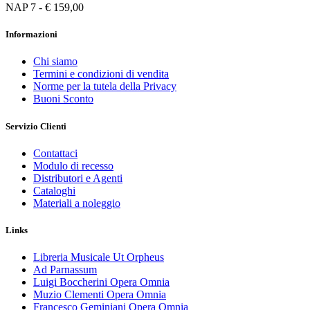
NAP 7 - € 159,00
Informazioni
Chi siamo
Termini e condizioni di vendita
Norme per la tutela della Privacy
Buoni Sconto
Servizio Clienti
Contattaci
Modulo di recesso
Distributori e Agenti
Cataloghi
Materiali a noleggio
Links
Libreria Musicale Ut Orpheus
Ad Parnassum
Luigi Boccherini Opera Omnia
Muzio Clementi Opera Omnia
Francesco Geminiani Opera Omnia