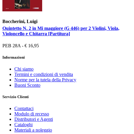
Boccherini, Luigi
Quintetto N. 2 in Mi maggiore (G 446) per 2 Violini, Viola,
Violoncello e Chitarra [Partitura]
PEB 28A - € 16,95
Informazioni
Chi siamo
Termini e condizioni di vendita
Norme per la tutela della Privacy
Buoni Sconto
Servizio Clienti
Contattaci
Modulo di recesso
Distributori e Agenti
Cataloghi
Materiali a noleggio