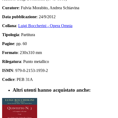
Curatore
: Fulvia Morabito, Andrea Schiavina
Data pubblicazione
: 24/9/2012
Collana
:
Luigi Boccherini - Opera Omnia
Tipologia
: Partitura
Pagine
: pp. 60
Formato
: 230x310 mm
Rilegatura
: Punto metallico
ISMN
: 979-0-2153-1959-2
Codice
: PEB 31A
Altri utenti hanno acquistato anche: