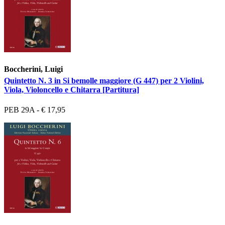
Boccherini, Luigi
Quintetto N. 3 in Si bemolle maggiore (G 447) per 2 Violini,
Viola, Violoncello e Chitarra [Partitura]
PEB 29A - € 17,95