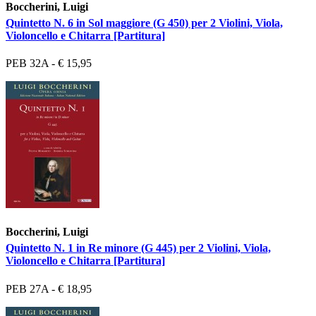
Boccherini, Luigi
Quintetto N. 6 in Sol maggiore (G 450) per 2 Violini, Viola,
Violoncello e Chitarra [Partitura]
PEB 32A - € 15,95
Boccherini, Luigi
Quintetto N. 1 in Re minore (G 445) per 2 Violini, Viola,
Violoncello e Chitarra [Partitura]
PEB 27A - € 18,95