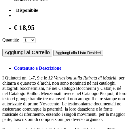
Disponibile
€ 18,95
Quantità:
Aggiungi al Carrello
Aggiungi alla Lista Desideri
Contenuto e Descrizione
I Quintetti nn. 1-7, 9 e le
12 Variazioni sulla Ritirata di Madrid
, per
chitarra e quartetto d’archi, non sono nominati né nei cataloghi
autografi boccheriniani, né nel Catalogo Boccherini y Calonje, né
nel Catalogo Baillot. Menzionati invece nel Catalogo Picquot, il loro
testo ci giunge tramite tre manoscritti non autografi e tre stampe non
autorizzate di primo Novecento. Le testimonianze documentali ne
assicurano comunque la paternità, la loro datazione e la fonte
musicale di riferimento, essendo i singoli movimenti, per la maggior
parte, trascrizioni di composizioni per diverso organico.