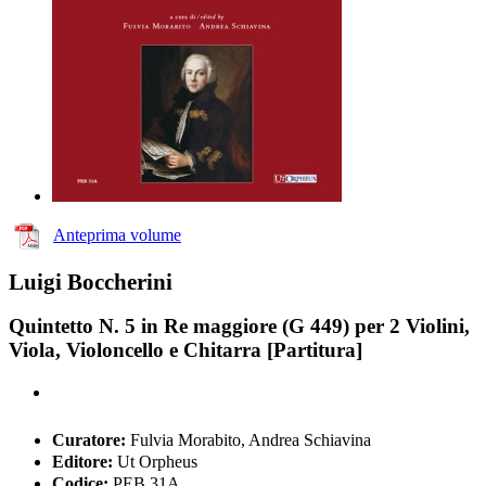
Anteprima volume
Luigi Boccherini
Quintetto N. 5 in Re maggiore (G 449) per 2 Violini,
Viola, Violoncello e Chitarra [Partitura]
Curatore:
Fulvia Morabito, Andrea Schiavina
Editore:
Ut Orpheus
Codice:
PEB 31A