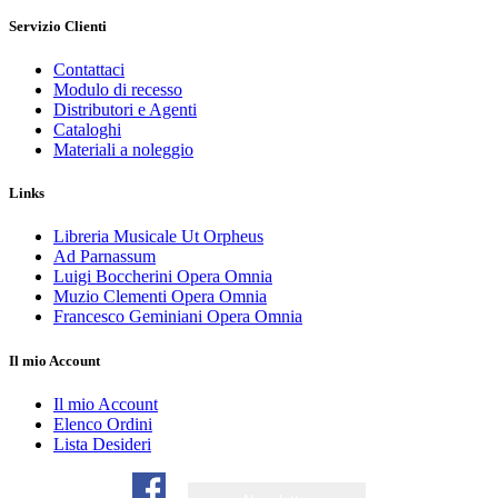
Servizio Clienti
Contattaci
Modulo di recesso
Distributori e Agenti
Cataloghi
Materiali a noleggio
Links
Libreria Musicale Ut Orpheus
Ad Parnassum
Luigi Boccherini Opera Omnia
Muzio Clementi Opera Omnia
Francesco Geminiani Opera Omnia
Il mio Account
Il mio Account
Elenco Ordini
Lista Desideri