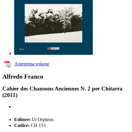
Anteprima volume
Alfredo Franco
Cahier des Chansons Anciennes N. 2 per Chitarra
(2011)
Editore:
Ut Orpheus
Codice:
CH 153