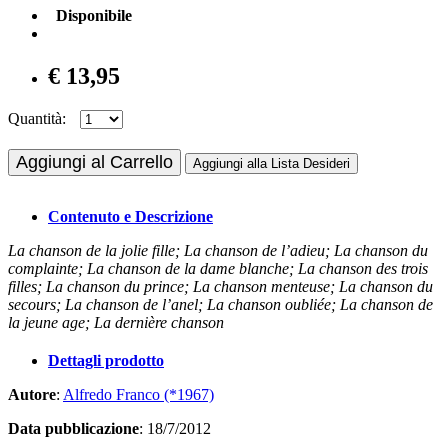
Disponibile
€ 13,95
Quantità:
Aggiungi al Carrello
Aggiungi alla Lista Desideri
Contenuto e Descrizione
La chanson de la jolie fille; La chanson de l’adieu; La chanson du
complainte; La chanson de la dame blanche; La chanson des trois
filles; La chanson du prince; La chanson menteuse; La chanson du
secours; La chanson de l’anel; La chanson oubliée; La chanson de
la jeune age; La dernière chanson
Dettagli prodotto
Autore
:
Alfredo Franco (*1967)
Data pubblicazione
: 18/7/2012