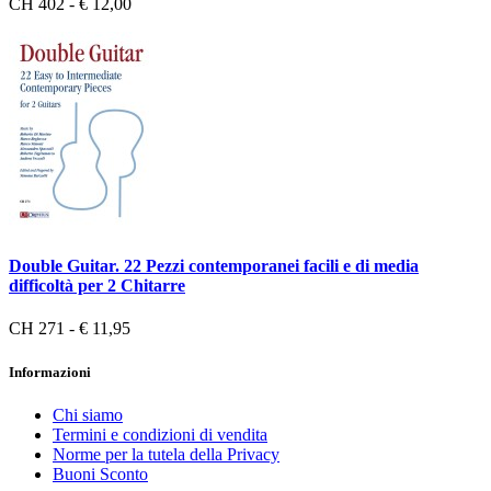
CH 402 - € 12,00
Double Guitar. 22 Pezzi contemporanei facili e di media
difficoltà per 2 Chitarre
CH 271 - € 11,95
Informazioni
Chi siamo
Termini e condizioni di vendita
Norme per la tutela della Privacy
Buoni Sconto