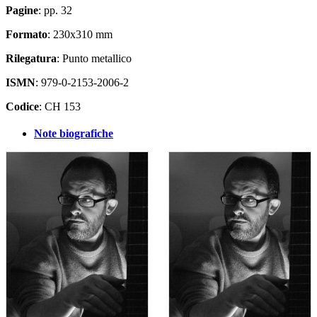
Pagine
: pp. 32
Formato
: 230x310 mm
Rilegatura
: Punto metallico
ISMN
: 979-0-2153-2006-2
Codice
: CH 153
Note biografiche