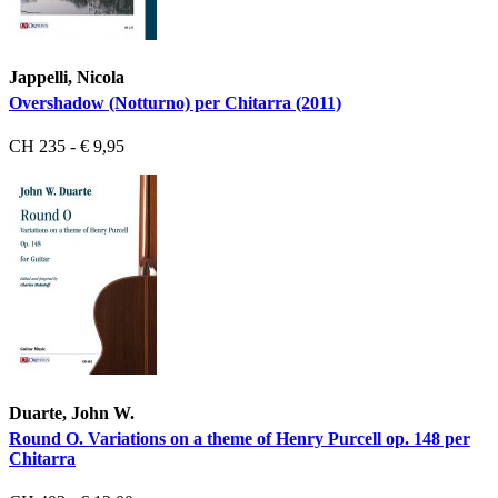
Jappelli, Nicola
Overshadow (Notturno) per Chitarra (2011)
CH 235 - € 9,95
Duarte, John W.
Round O. Variations on a theme of Henry Purcell op. 148 per
Chitarra