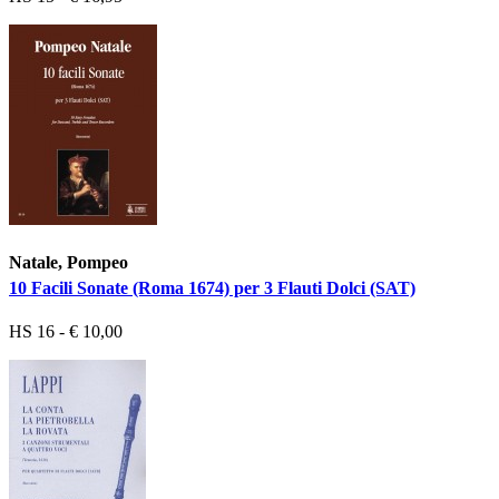
Natale, Pompeo
10 Facili Sonate (Roma 1674) per 3 Flauti Dolci (SAT)
HS 16 - € 10,00