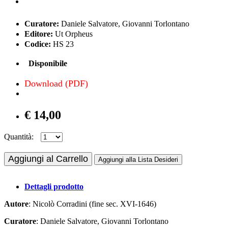
Curatore:
Daniele Salvatore, Giovanni Torlontano
Editore:
Ut Orpheus
Codice:
HS 23
Disponibile
Download (PDF)
€ 14,00
Quantità:
Aggiungi al Carrello
Aggiungi alla Lista Desideri
Dettagli prodotto
Autore
: Nicolò Corradini (fine sec. XVI-1646)
Curatore
: Daniele Salvatore, Giovanni Torlontano