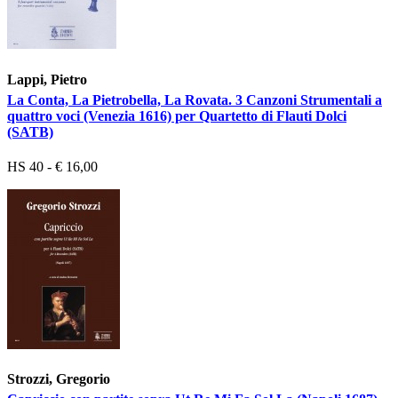
Lappi, Pietro
La Conta, La Pietrobella, La Rovata. 3 Canzoni Strumentali a
quattro voci (Venezia 1616) per Quartetto di Flauti Dolci
(SATB)
HS 40 - € 16,00
Strozzi, Gregorio