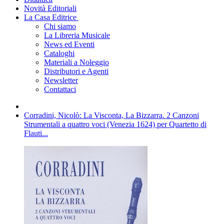
Novità Editoriali
La Casa Editrice
Chi siamo
La Libreria Musicale
News ed Eventi
Cataloghi
Materiali a Noleggio
Distributori e Agenti
Newsletter
Contattaci
Corradini, Nicolò: La Visconta, La Bizzarra. 2 Canzoni
Strumentali a quattro voci (Venezia 1624) per Quartetto di
Flauti...