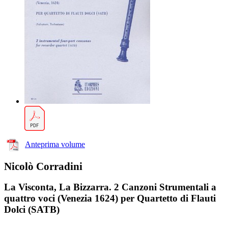
Anteprima volume
Nicolò Corradini
La Visconta, La Bizzarra. 2 Canzoni Strumentali a
quattro voci (Venezia 1624) per Quartetto di Flauti
Dolci (SATB)