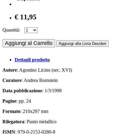
€ 11,95
Quantità:
Aggiungi al Carrello
Aggiungi alla Lista Desideri
Dettagli prodotto
Autore
: Agostino Licino (sec. XVI)
Curatore
: Andrea Bornstein
Data pubblicazione
: 1/3/1998
Pagine
: pp. 24
Formato
: 210x297 mm
Rilegatura
: Punto metallico
ISMN
: 979-0-2153-0280-8