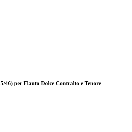
545/46) per Flauto Dolce Contralto e Tenore