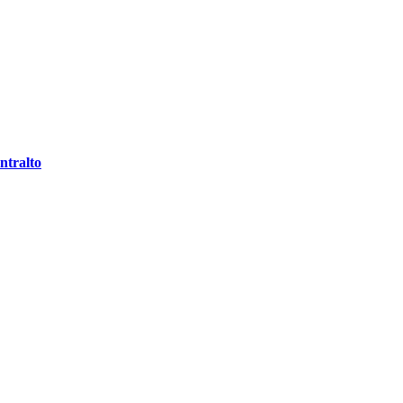
ntralto