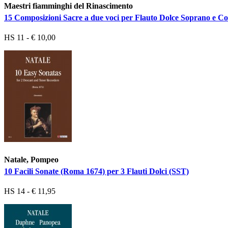
Maestri fiamminghi del Rinascimento
15 Composizioni Sacre a due voci per Flauto Dolce Soprano e Co
HS 11 - € 10,00
Natale, Pompeo
10 Facili Sonate (Roma 1674) per 3 Flauti Dolci (SST)
HS 14 - € 11,95