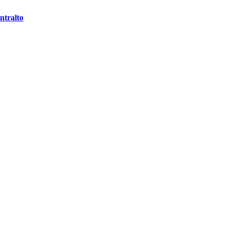
ntralto