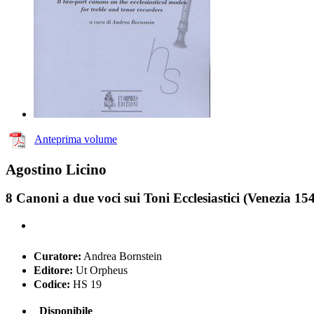
Anteprima volume
Agostino Licino
8 Canoni a due voci sui Toni Ecclesiastici (Venezia 1
Curatore:
Andrea Bornstein
Editore:
Ut Orpheus
Codice:
HS 19
Disponibile