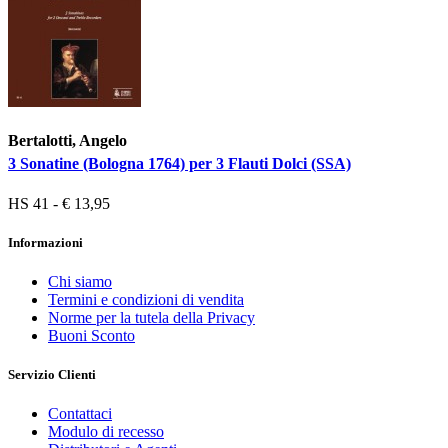
Bertalotti, Angelo
3 Sonatine (Bologna 1764) per 3 Flauti Dolci (SSA)
HS 41 - € 13,95
Informazioni
Chi siamo
Termini e condizioni di vendita
Norme per la tutela della Privacy
Buoni Sconto
Servizio Clienti
Contattaci
Modulo di recesso