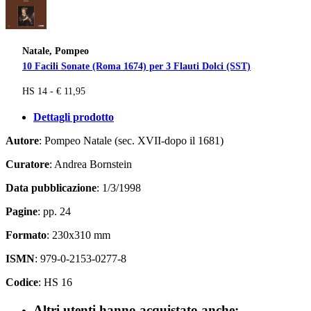
Natale, Pompeo
10 Facili Sonate (Roma 1674) per 3 Flauti Dolci (SST)
HS 14 - € 11,95
Dettagli prodotto
Autore
: Pompeo Natale (sec. XVII-dopo il 1681)
Curatore
: Andrea Bornstein
Data pubblicazione
: 1/3/1998
Pagine
: pp. 24
Formato
: 230x310 mm
ISMN
: 979-0-2153-0277-8
Codice
: HS 16
Altri utenti hanno acquistato anche: