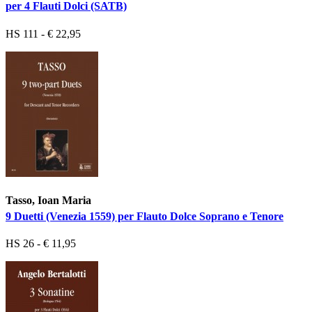
per 4 Flauti Dolci (SATB)
HS 111 - € 22,95
Tasso, Ioan Maria
9 Duetti (Venezia 1559) per Flauto Dolce Soprano e Tenore
HS 26 - € 11,95