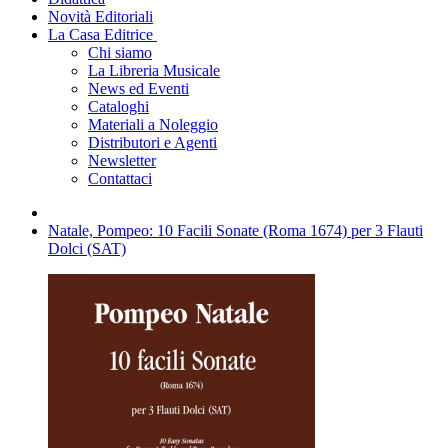
Novità Editoriali
La Casa Editrice
Chi siamo
La Libreria Musicale
News ed Eventi
Cataloghi
Materiali a Noleggio
Distributori e Agenti
Newsletter
Contattaci
Natale, Pompeo: 10 Facili Sonate (Roma 1674) per 3 Flauti
Dolci (SAT)