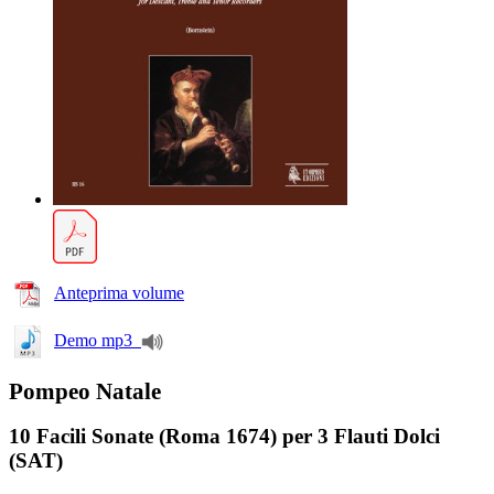
Anteprima volume
Demo mp3
Pompeo Natale
10 Facili Sonate (Roma 1674) per 3 Flauti Dolci
(SAT)