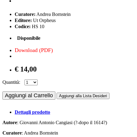
Curatore:
Andrea Bornstein
Editore:
Ut Orpheus
Codice:
HS 10
Disponibile
Download (PDF)
€ 14,00
Quantità:
Aggiungi al Carrello
Aggiungi alla Lista Desideri
Dettagli prodotto
Autore
: Giovanni Antonio Cangiasi (?-dopo il 1614?)
Curatore
: Andrea Bornstein