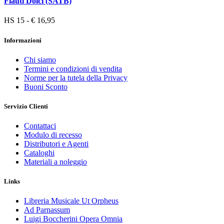
Flauti Dolci (SATB)
HS 15 - € 16,95
Informazioni
Chi siamo
Termini e condizioni di vendita
Norme per la tutela della Privacy
Buoni Sconto
Servizio Clienti
Contattaci
Modulo di recesso
Distributori e Agenti
Cataloghi
Materiali a noleggio
Links
Libreria Musicale Ut Orpheus
Ad Parnassum
Luigi Boccherini Opera Omnia