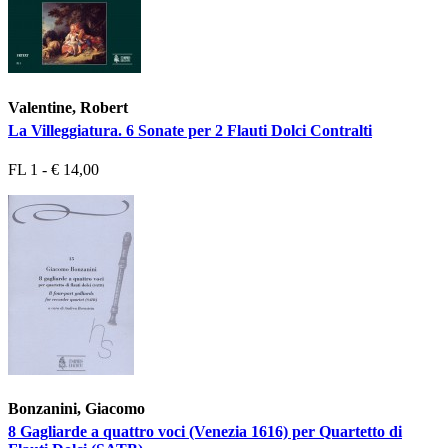
Valentine, Robert
La Villeggiatura. 6 Sonate per 2 Flauti Dolci Contralti
FL 1 - € 14,00
Bonzanini, Giacomo
8 Gagliarde a quattro voci (Venezia 1616) per Quartetto di