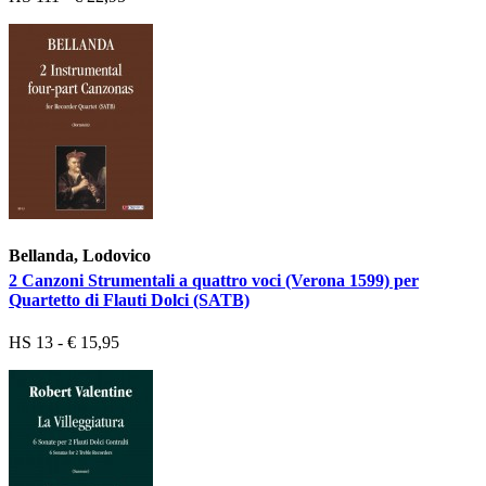
Bellanda, Lodovico
2 Canzoni Strumentali a quattro voci (Verona 1599) per
Quartetto di Flauti Dolci (SATB)
HS 13 - € 15,95