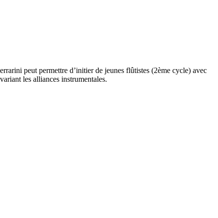
rarini peut permettre d’initier de jeunes flûtistes (2ème cycle) avec
ariant les alliances instrumentales.