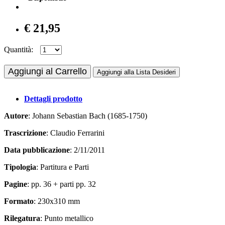
€ 21,95
Quantità:
Aggiungi al Carrello
Aggiungi alla Lista Desideri
Dettagli prodotto
Autore
: Johann Sebastian Bach (1685-1750)
Trascrizione
: Claudio Ferrarini
Data pubblicazione
: 2/11/2011
Tipologia
: Partitura e Parti
Pagine
: pp. 36 + parti pp. 32
Formato
: 230x310 mm
Rilegatura
: Punto metallico