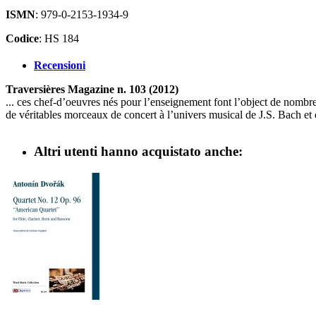
ISMN
: 979-0-2153-1934-9
Codice
: HS 184
Recensioni
Traversières Magazine n. 103 (2012)
... ces chef-d’oeuvres nés pour l’enseignement font l’object de nombre
de véritables morceaux de concert à l’univers musical de J.S. Bach et d
Altri utenti hanno acquistato anche: