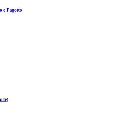
o e Fagotto
orte)