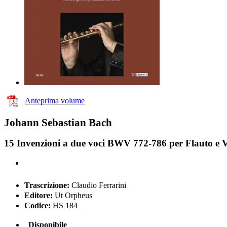
Anteprima volume
Johann Sebastian Bach
15 Invenzioni a due voci BWV 772-786 per Flauto e V
Trascrizione:
Claudio Ferrarini
Editore:
Ut Orpheus
Codice:
HS 184
Disponibile