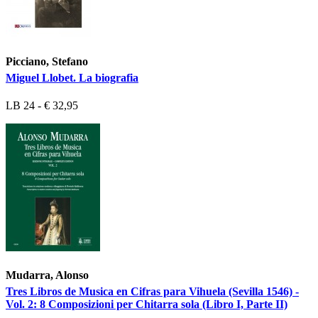
Picciano, Stefano
Miguel Llobet. La biografia
LB 24 - € 32,95
Mudarra, Alonso
Tres Libros de Musica en Cifras para Vihuela (Sevilla 1546) -
Vol. 2: 8 Composizioni per Chitarra sola (Libro I, Parte II)