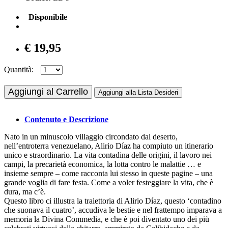
Disponibile
€ 19,95
Quantità:
Aggiungi al Carrello
Aggiungi alla Lista Desideri
Contenuto e Descrizione
Nato in un minuscolo villaggio circondato dal deserto,
nell’entroterra venezuelano, Alirio Díaz ha compiuto un itinerario
unico e straordinario. La vita contadina delle origini, il lavoro nei
campi, la precarietà economica, la lotta contro le malattie … e
insieme sempre – come racconta lui stesso in queste pagine – una
grande voglia di fare festa. Come a voler festeggiare la vita, che è
dura, ma c’è.
Questo libro ci illustra la traiettoria di Alirio Díaz, questo ‘contadino
che suonava il cuatro’, accudiva le bestie e nel frattempo imparava a
memoria la Divina Commedia, e che è poi diventato uno dei più