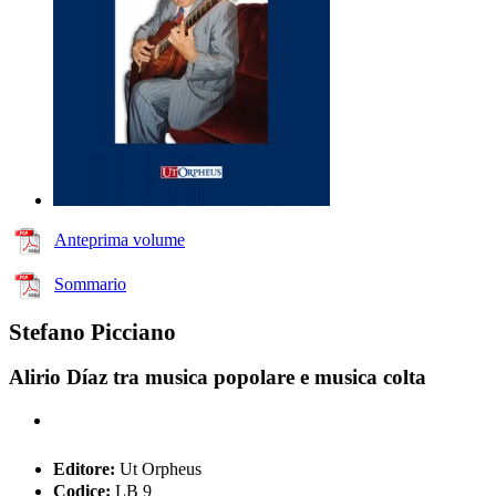
Anteprima volume
Sommario
Stefano Picciano
Alirio Díaz tra musica popolare e musica colta
Editore:
Ut Orpheus
Codice:
LB 9