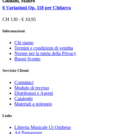
Giuliani, Mauro
6 Variazioni Op. 118 per Chitarra
CH 130 - € 10,95
Informazioni
Chi siamo
Termini e condizioni di vendita
Norme per la tutela della Privacy
Buoni Sconto
Servizio Clienti
Contattaci
Modulo di recesso
Distributori e Agenti
Cataloghi
Materiali a noleggio
Links
Libreria Musicale Ut Orpheus
Ad Parnassum