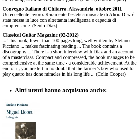
Convegno Italiano di Chitarra, Alessandria, ottobre 2011
Un eccellente lavoro. Raramente l’estetica musicale di Alirio Diaz è
stata messa in luce con altrettanta intelligenza e capacità di
comprensione. (Senio Diaz)
Classical Guitar Magazine (02-2012)
... This book, fewer than 100 pages long, well written by Stefano
Picciano ... makes fascinating reading ... The book contains a
discography ... There is a short interview with Diaz and an account
of a masterclass. Compact and compressed, the book manages to be
comprehensive at the same time - a considerable achievement. At the
end of it, you are left in no doubt that the farmer’s boy who used to
play quatro has done miracles in his long life ... (Colin Cooper)
Altri utenti hanno acquistato anche: