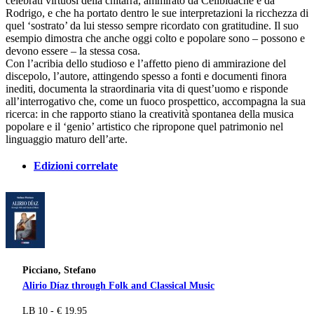
celebrati virtuosi della chitarra, ammirato da Celibidache e da
Rodrigo, e che ha portato dentro le sue interpretazioni la ricchezza di
quel ‘sostrato’ da lui stesso sempre ricordato con gratitudine. Il suo
esempio dimostra che anche oggi colto e popolare sono – possono e
devono essere – la stessa cosa.
Con l’acribia dello studioso e l’affetto pieno di ammirazione del
discepolo, l’autore, attingendo spesso a fonti e documenti finora
inediti, documenta la straordinaria vita di quest’uomo e risponde
all’interrogativo che, come un fuoco prospettico, accompagna la sua
ricerca: in che rapporto stiano la creatività spontanea della musica
popolare e il ‘genio’ artistico che ripropone quel patrimonio nel
linguaggio maturo dell’arte.
Edizioni correlate
Picciano, Stefano
Alirio Díaz through Folk and Classical Music
LB 10 - € 19,95