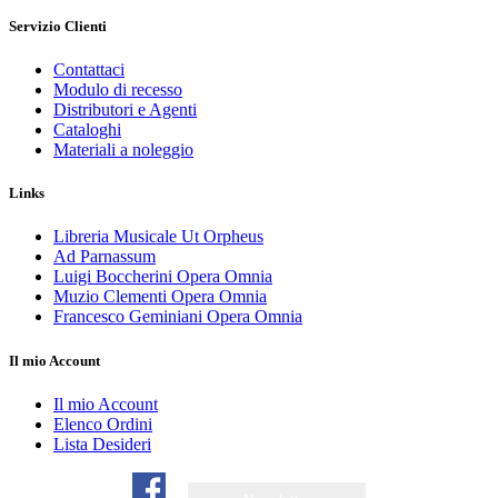
Servizio Clienti
Contattaci
Modulo di recesso
Distributori e Agenti
Cataloghi
Materiali a noleggio
Links
Libreria Musicale Ut Orpheus
Ad Parnassum
Luigi Boccherini Opera Omnia
Muzio Clementi Opera Omnia
Francesco Geminiani Opera Omnia
Il mio Account
Il mio Account
Elenco Ordini
Lista Desideri