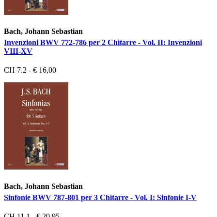
Bach, Johann Sebastian
Invenzioni BWV 772-786 per 2 Chitarre - Vol. II: Invenzioni
VIII-XV
CH 7.2 - € 16,00
Bach, Johann Sebastian
Sinfonie BWV 787-801 per 3 Chitarre - Vol. I: Sinfonie I-V
CH 11.1 - € 20,95