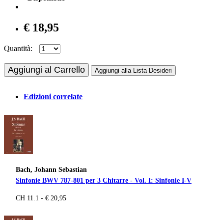
€ 18,95
Quantità:
Aggiungi al Carrello
Aggiungi alla Lista Desideri
Edizioni correlate
Bach, Johann Sebastian
Sinfonie BWV 787-801 per 3 Chitarre - Vol. I: Sinfonie I-V
CH 11.1 - € 20,95