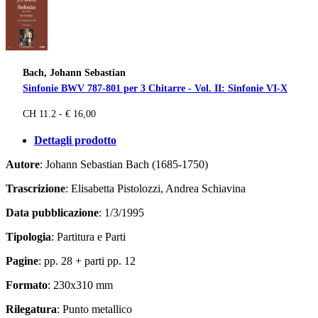
Bach, Johann Sebastian
Sinfonie BWV 787-801 per 3 Chitarre - Vol. II: Sinfonie VI-X
CH 11.2 - € 16,00
Dettagli prodotto
Autore
: Johann Sebastian Bach (1685-1750)
Trascrizione
: Elisabetta Pistolozzi, Andrea Schiavina
Data pubblicazione
: 1/3/1995
Tipologia
: Partitura e Parti
Pagine
: pp. 28 + parti pp. 12
Formato
: 230x310 mm
Rilegatura
: Punto metallico