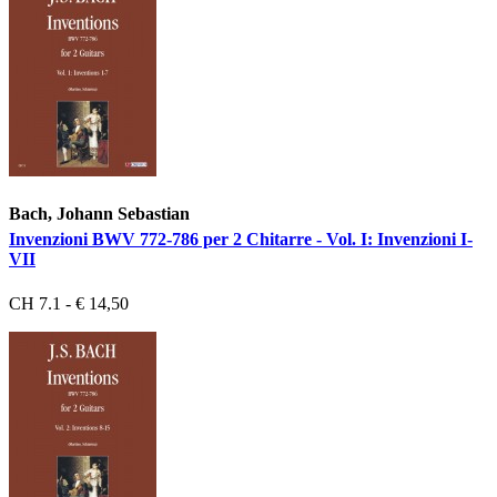
Bach, Johann Sebastian
Invenzioni BWV 772-786 per 2 Chitarre - Vol. I: Invenzioni I-
VII
CH 7.1 - € 14,50