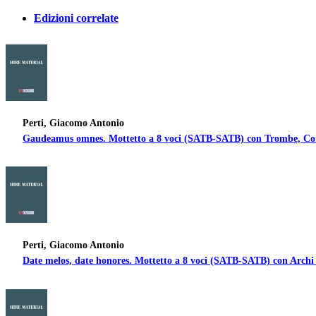
Edizioni correlate
Perti, Giacomo Antonio
Gaudeamus omnes. Mottetto a 8 voci (SATB-SATB) con Trombe, Cornet
Perti, Giacomo Antonio
Date melos, date honores. Mottetto a 8 voci (SATB-SATB) con Archi e