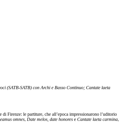
voci (SATB-SATB) con Archi e Basso Continuo; Cantate laeta
 di Firenze: le partiture, che all’epoca impressionarono l’uditorio
eamus omnes
,
Date melos, date honores
e
Cantate laeta carmina
,