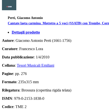
Perti, Giacomo Antonio
Cantate laeta carmina. Mottetto a 5 voci (SSATB) con Trombe, Cornet
Dettagli prodotto
Autore
: Giacomo Antonio Perti (1661-1756)
Curatore
: Francesco Lora
Data pubblicazione
: 1/4/2010
Collana
:
Tesori Musicali Emiliani
Pagine
: pp. 276
Formato
: 235x315 mm
Rilegatura
: Brossura (copertina rigida telata)
ISMN
: 979-0-2153-1838-0
Codice
: TME 2