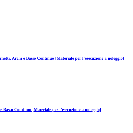
ti, Archi e Basso Continuo [Materiale per l’esecuzione a noleggio]
 Basso Continuo [Materiale per l’esecuzione a noleggio]