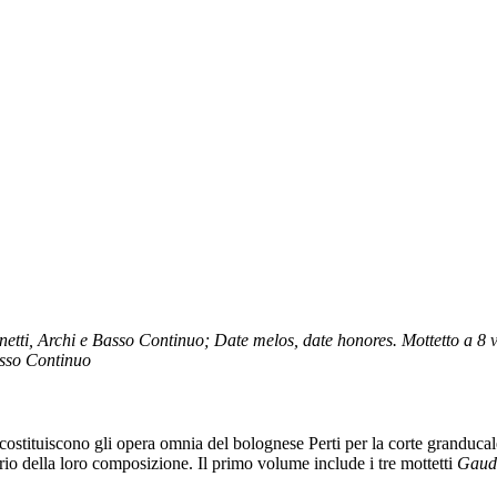
ti, Archi e Basso Continuo; Date melos, date honores. Mottetto a 8 
asso Continuo
costituiscono gli opera omnia del bolognese Perti per la corte granducale
rio della loro composizione. Il primo volume include i tre mottetti
Gaud