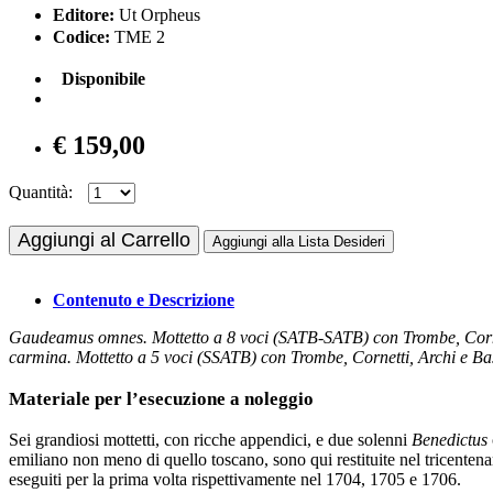
Editore:
Ut Orpheus
Codice:
TME 2
Disponibile
€ 159,00
Quantità:
Aggiungi al Carrello
Aggiungi alla Lista Desideri
Contenuto e Descrizione
Gaudeamus omnes. Mottetto a 8 voci (SATB-SATB) con Trombe, Cornet
carmina. Mottetto a 5 voci (SSATB) con Trombe, Cornetti, Archi e B
Materiale per l’esecuzione a noleggio
Sei grandiosi mottetti, con ricche appendici, e due solenni
Benedictus
emiliano non meno di quello toscano, sono qui restituite nel tricentena
eseguiti per la prima volta rispettivamente nel 1704, 1705 e 1706.