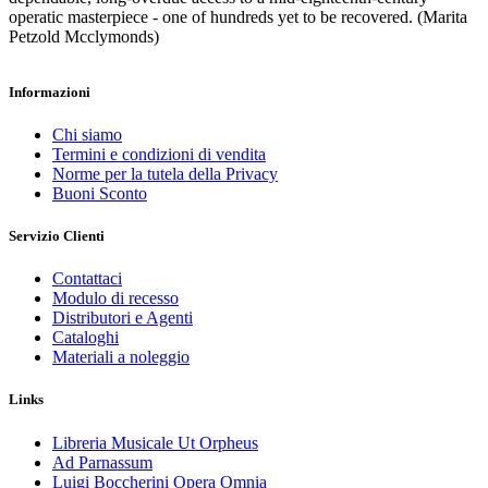
operatic masterpiece - one of hundreds yet to be recovered. (Marita
Petzold Mcclymonds)
Informazioni
Chi siamo
Termini e condizioni di vendita
Norme per la tutela della Privacy
Buoni Sconto
Servizio Clienti
Contattaci
Modulo di recesso
Distributori e Agenti
Cataloghi
Materiali a noleggio
Links
Libreria Musicale Ut Orpheus
Ad Parnassum
Luigi Boccherini Opera Omnia