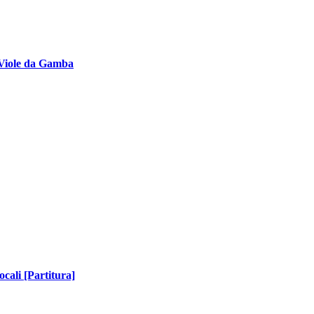
 Viole da Gamba
ocali [Partitura]