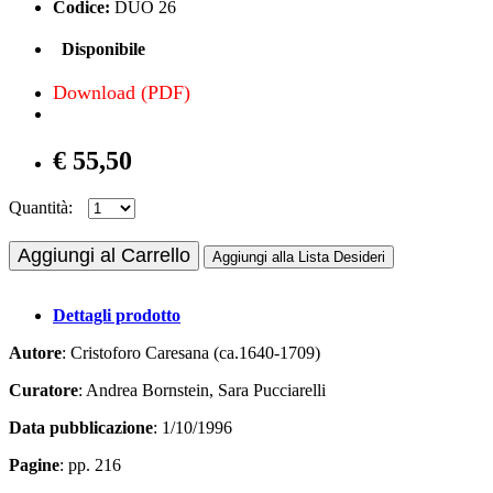
Codice:
DUO 26
Disponibile
Download (PDF)
€ 55,50
Quantità:
Aggiungi al Carrello
Aggiungi alla Lista Desideri
Dettagli prodotto
Autore
: Cristoforo Caresana (ca.1640-1709)
Curatore
: Andrea Bornstein, Sara Pucciarelli
Data pubblicazione
: 1/10/1996
Pagine
: pp. 216