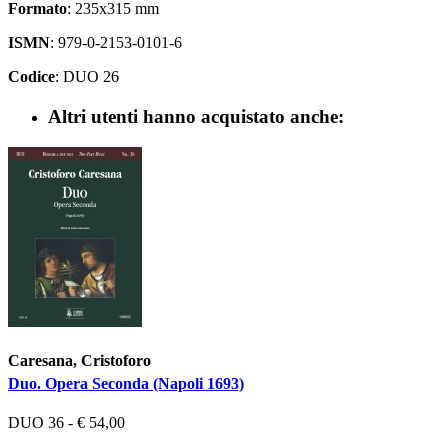
Formato
: 235x315 mm
ISMN
: 979-0-2153-0101-6
Codice
: DUO 26
Altri utenti hanno acquistato anche:
Caresana, Cristoforo
Duo. Opera Seconda (Napoli 1693)
DUO 36 - € 54,00