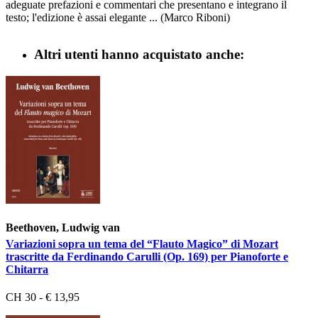
adeguate prefazioni e commentari che presentano e integrano il
testo; l'edizione è assai elegante ... (Marco Riboni)
Altri utenti hanno acquistato anche:
Beethoven, Ludwig van
Variazioni sopra un tema del “Flauto Magico” di Mozart
trascritte da Ferdinando Carulli (Op. 169) per Pianoforte e
Chitarra
CH 30 - € 13,95