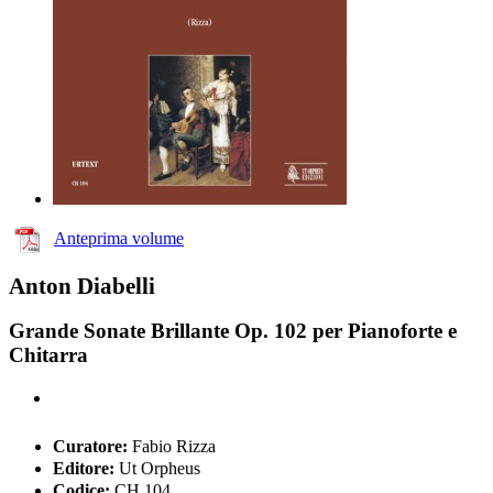
Anteprima volume
Anton Diabelli
Grande Sonate Brillante Op. 102 per Pianoforte e
Chitarra
Curatore:
Fabio Rizza
Editore:
Ut Orpheus
Codice:
CH 104