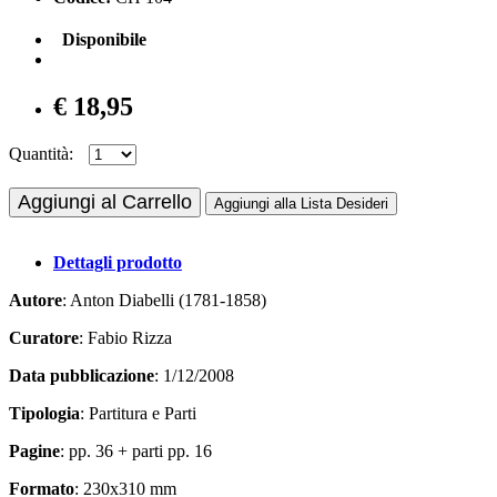
Disponibile
€ 18,95
Quantità:
Aggiungi al Carrello
Aggiungi alla Lista Desideri
Dettagli prodotto
Autore
: Anton Diabelli (1781-1858)
Curatore
: Fabio Rizza
Data pubblicazione
: 1/12/2008
Tipologia
: Partitura e Parti
Pagine
: pp. 36 + parti pp. 16
Formato
: 230x310 mm