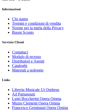
Informazioni
Chi siamo
Termini e condizioni di vendita
Norme per la tutela della Privacy
Buoni Sconto
Servizio Clienti
Contattaci
Modulo di recesso
Distributori e Agenti
Cataloghi
Materiali a noleggio
Links
Libreria Musicale Ut Orpheus
Ad Parnassum
Luigi Boccherini Opera Omnia
Muzio Clementi Opera Omnia
Francesco Geminiani Opera Omnia