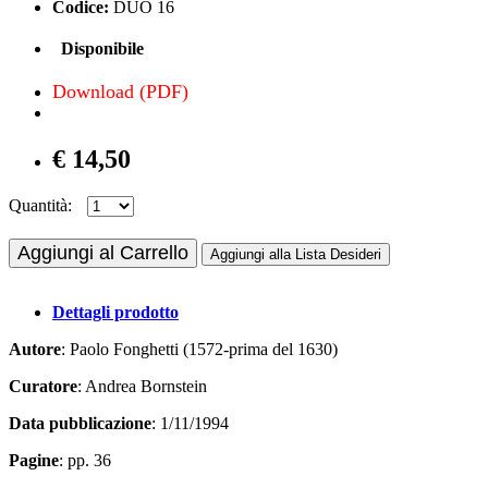
Codice:
DUO 16
Disponibile
Download (PDF)
€ 14,50
Quantità:
Aggiungi al Carrello
Aggiungi alla Lista Desideri
Dettagli prodotto
Autore
: Paolo Fonghetti (1572-prima del 1630)
Curatore
: Andrea Bornstein
Data pubblicazione
: 1/11/1994
Pagine
: pp. 36