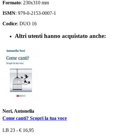
Formato
: 230x310 mm
ISMN
: 979-0-2153-0007-1
Codice
: DUO 16
Altri utenti hanno acquistato anche:
Neri, Antonella
Come canti? Scopri la tua voce
LB 23 - € 16,95