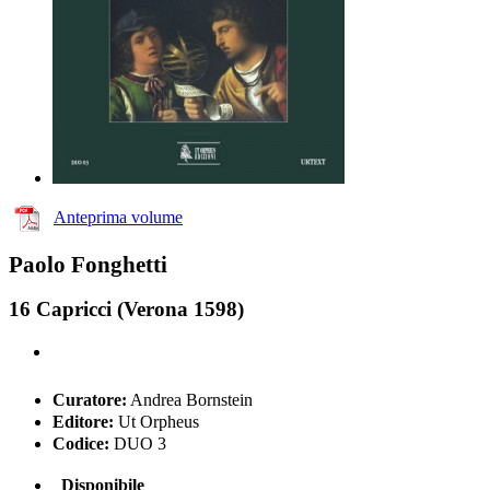
Anteprima volume
Paolo Fonghetti
16 Capricci (Verona 1598)
Curatore:
Andrea Bornstein
Editore:
Ut Orpheus
Codice:
DUO 3
Disponibile