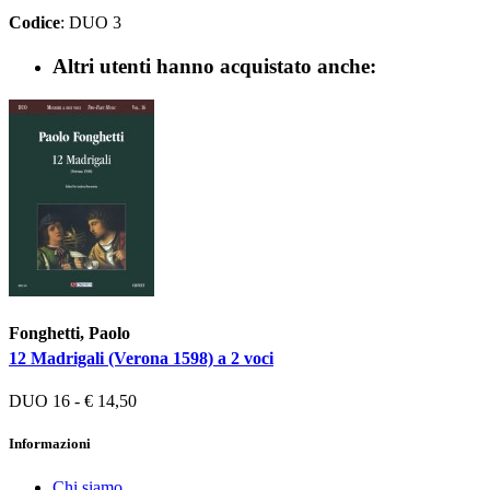
Codice
: DUO 3
Altri utenti hanno acquistato anche:
Fonghetti, Paolo
12 Madrigali (Verona 1598) a 2 voci
DUO 16 - € 14,50
Informazioni
Chi siamo