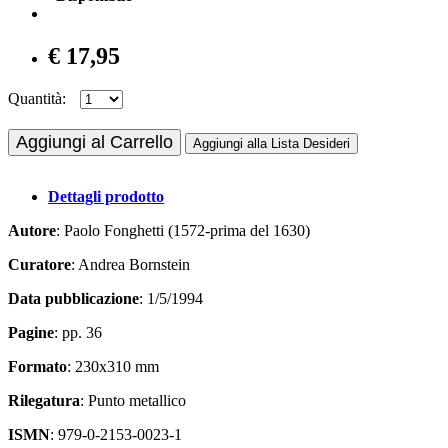
€ 17,95
Quantità:
Aggiungi al Carrello
Aggiungi alla Lista Desideri
Dettagli prodotto
Autore
: Paolo Fonghetti (1572-prima del 1630)
Curatore
: Andrea Bornstein
Data pubblicazione
: 1/5/1994
Pagine
: pp. 36
Formato
: 230x310 mm
Rilegatura
: Punto metallico
ISMN
: 979-0-2153-0023-1