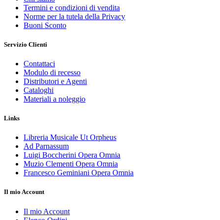
Termini e condizioni di vendita
Norme per la tutela della Privacy
Buoni Sconto
Servizio Clienti
Contattaci
Modulo di recesso
Distributori e Agenti
Cataloghi
Materiali a noleggio
Links
Libreria Musicale Ut Orpheus
Ad Parnassum
Luigi Boccherini Opera Omnia
Muzio Clementi Opera Omnia
Francesco Geminiani Opera Omnia
Il mio Account
Il mio Account