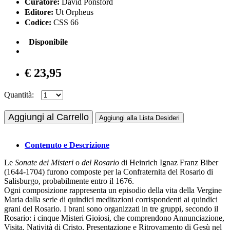
Curatore:
David Ponsford
Editore:
Ut Orpheus
Codice:
CSS 66
Disponibile
€ 23,95
Quantità:
Aggiungi al Carrello
Aggiungi alla Lista Desideri
Contenuto e Descrizione
Le
Sonate dei Misteri
o
del Rosario
di Heinrich Ignaz Franz Biber
(1644-1704) furono composte per la Confraternita del Rosario di
Salisburgo, probabilmente entro il 1676.
Ogni composizione rappresenta un episodio della vita della Vergine
Maria dalla serie di quindici meditazioni corrispondenti ai quindici
grani del Rosario. I brani sono organizzati in tre gruppi, secondo il
Rosario: i cinque Misteri Gioiosi, che comprendono Annunciazione,
Visita, Natività di Cristo, Presentazione e Ritrovamento di Gesù nel