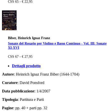
CSS 65 - € 22,95
Biber, Heinrich Ignaz Franz
Sonate del Rosario per Violino e Basso Continuo - Vol. III: Sonate
XI-XVI
CSS 67 - € 27,95
Dettagli prodotto
Autore
: Heinrich Ignaz Franz Biber (1644-1704)
Curatore
: David Ponsford
Data pubblicazione
: 1/4/2007
Tipologia
: Partitura e Parti
Pagine
: pp. 40 + parti pp. 32