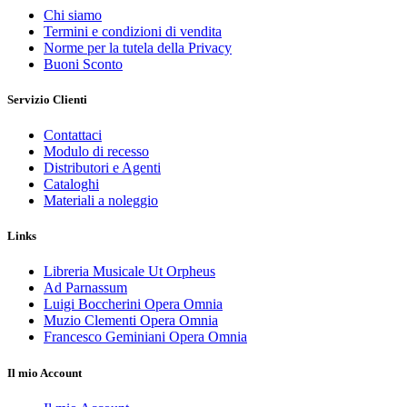
Chi siamo
Termini e condizioni di vendita
Norme per la tutela della Privacy
Buoni Sconto
Servizio Clienti
Contattaci
Modulo di recesso
Distributori e Agenti
Cataloghi
Materiali a noleggio
Links
Libreria Musicale Ut Orpheus
Ad Parnassum
Luigi Boccherini Opera Omnia
Muzio Clementi Opera Omnia
Francesco Geminiani Opera Omnia
Il mio Account