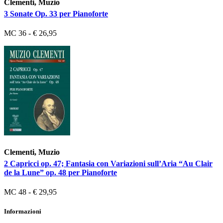
Clementi, Muzio
3 Sonate Op. 33 per Pianoforte
MC 36 - € 26,95
Clementi, Muzio
2 Capricci op. 47; Fantasia con Variazioni sull’Aria “Au Clair
de la Lune” op. 48 per Pianoforte
MC 48 - € 29,95
Informazioni