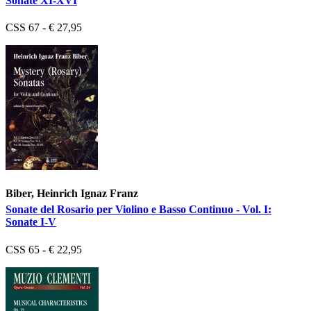
Sonate XI-XVI
CSS 67 - € 27,95
Biber, Heinrich Ignaz Franz
Sonate del Rosario per Violino e Basso Continuo - Vol. I:
Sonate I-V
CSS 65 - € 22,95