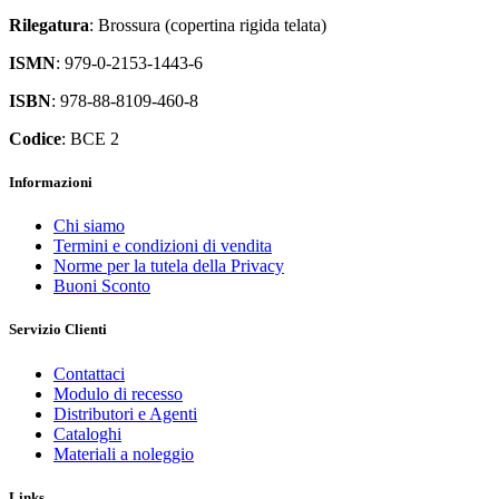
Rilegatura
: Brossura (copertina rigida telata)
ISMN
: 979-0-2153-1443-6
ISBN
: 978-88-8109-460-8
Codice
: BCE 2
Informazioni
Chi siamo
Termini e condizioni di vendita
Norme per la tutela della Privacy
Buoni Sconto
Servizio Clienti
Contattaci
Modulo di recesso
Distributori e Agenti
Cataloghi
Materiali a noleggio
Links