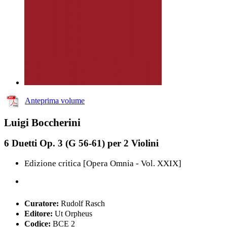
Anteprima volume
Luigi Boccherini
6 Duetti Op. 3 (G 56-61) per 2 Violini
Edizione critica [Opera Omnia - Vol. XXIX]
Curatore:
Rudolf Rasch
Editore:
Ut Orpheus
Codice:
BCE 2