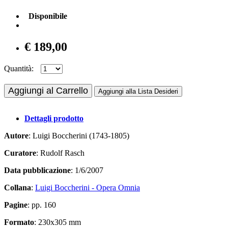
Disponibile
€ 189,00
Quantità:
Aggiungi al Carrello
Aggiungi alla Lista Desideri
Dettagli prodotto
Autore
: Luigi Boccherini (1743-1805)
Curatore
: Rudolf Rasch
Data pubblicazione
: 1/6/2007
Collana
:
Luigi Boccherini - Opera Omnia
Pagine
: pp. 160
Formato
: 230x305 mm